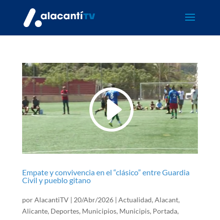
Empate y convivencia en el “clásico” entre Guardia
Civil y pueblo gitano
por
AlacantiTV
|
20/Abr/2026
|
Actualidad
,
Alacant
,
Alicante
,
Deportes
,
Municipios
,
Municipis
,
Portada
,