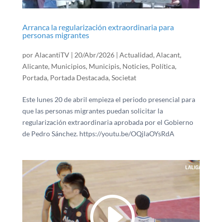
Arranca la regularización extraordinaria para
personas migrantes
por
AlacantiTV
|
20/Abr/2026
|
Actualidad
,
Alacant
,
Alicante
,
Municipios
,
Municipis
,
Noticies
,
Política
,
Portada
,
Portada Destacada
,
Societat
Este lunes 20 de abril empieza el periodo presencial para
que las personas migrantes puedan solicitar la
regularización extraordinaria aprobada por el Gobierno
de Pedro Sánchez. https://youtu.be/OQjlaOYsRdA