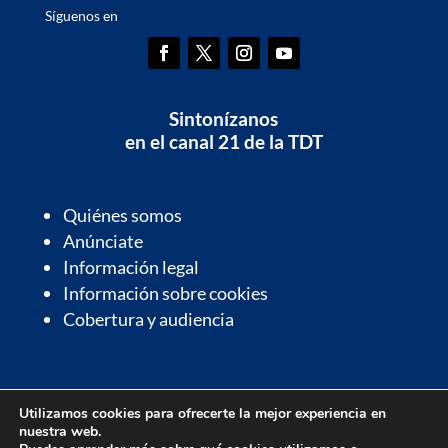
Síguenos en
Sintonízanos
en el canal 21 de la TDT
Quiénes somos
Anúnciate
Información legal
Información sobre cookies
Cobertura y audiencia
Información de interés
Utilizamos cookies para ofrecerte la mejor experiencia en
Contactos de interés
nuestra web.