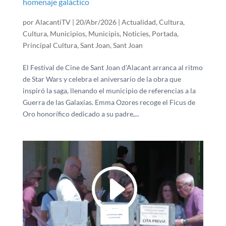
homenaje galáctico
por
AlacantiTV
|
20/Abr/2026
|
Actualidad
,
Cultura
,
Cultura
,
Municipios
,
Municipis
,
Noticies
,
Portada
,
Principal Cultura
,
Sant Joan
,
Sant Joan
El Festival de Cine de Sant Joan d’Alacant arranca al ritmo
de Star Wars y celebra el aniversario de la obra que
inspiró la saga, llenando el municipio de referencias a la
Guerra de las Galaxias. Emma Ozores recoge el Ficus de
Oro honorífico dedicado a su padre,...