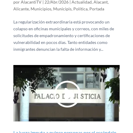
por
AlacantiTV
|
22/Abr/2026
|
Actualidad
,
Alacant
,
Alicante
,
Municipios
,
Municipis
,
Política
,
Portada
La regularización extraordinaria está provocando un
colapso en oficinas municipales y correos, con miles de
solicitudes de empadronamiento y certificaciones de
vulnerabilidad en pocos días. Tanto entidades como
inmigrantes denuncian la falta de información y...
La jueza imputa a quince personas por el escándalo