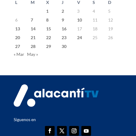
L
M
X
J
V
S
D
1
2
3
4
5
6
7
8
9
10
11
12
13
14
15
16
17
18
19
20
21
22
23
24
25
26
27
28
29
30
« Mar
May »
Síguenos en