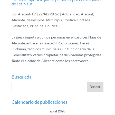
de Les Naus
por
AlacantiTV
|
22/Abr/2026
|
Actualidad
,
Alacant
,
Alicante
,
Municipios
,
Municipis
,
Política
,
Portada
Destacada
,
Principal Política
La jueza imputa a quince personas en el caso Les Naus de
Alicante, entre ellas la exedil Rocío Gómez, Pérez-
Hickman, técnicos municipales, un funcionario de la
Generalitat y varios propietarios de viviendas protegidas.
Tanto el alcalde de Alicante como los portavoces...
Búsqueda
Calendario de publicaciones
abril 2026