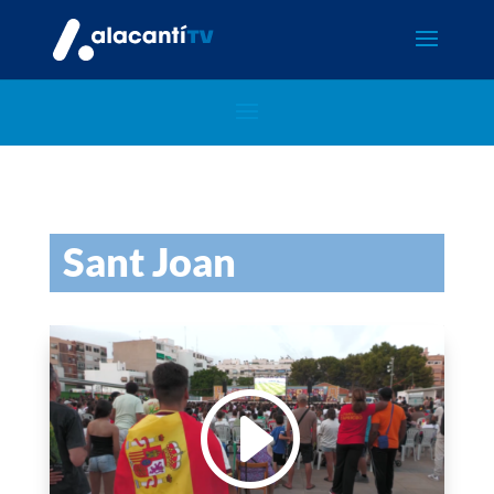
Sant Joan