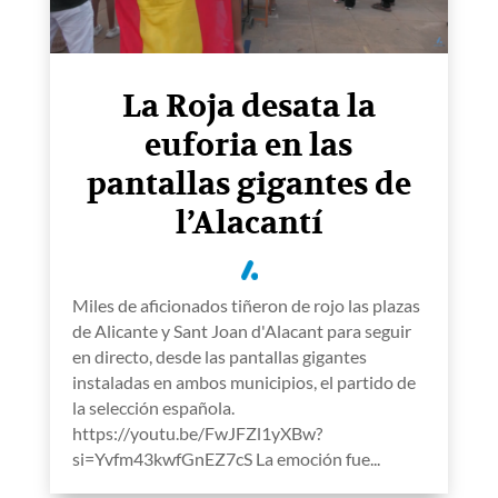
La Roja desata la
euforia en las
pantallas gigantes de
l’Alacantí
Miles de aficionados tiñeron de rojo las plazas
de Alicante y Sant Joan d'Alacant para seguir
en directo, desde las pantallas gigantes
instaladas en ambos municipios, el partido de
la selección española.
https://youtu.be/FwJFZl1yXBw?
si=Yvfm43kwfGnEZ7cS La emoción fue...