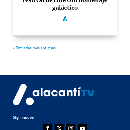
festival de cine con homenaje
galáctico
« Entradas más antiguas
Síguenos en