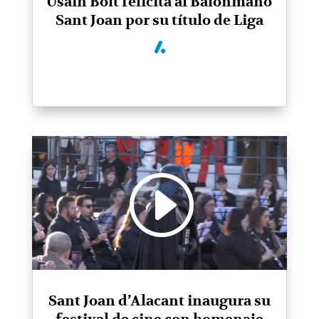
Usain Bolt felicita al Balonmano
Sant Joan por su título de Liga
Sant Joan d’Alacant inaugura su