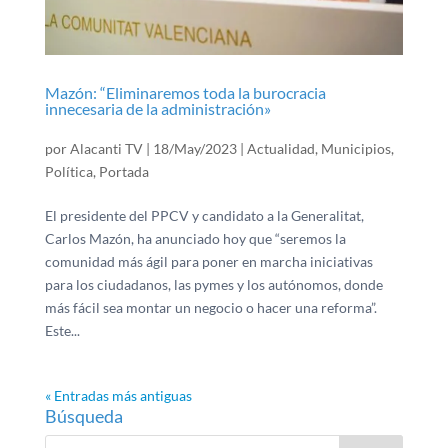
Mazón: “Eliminaremos toda la burocracia
innecesaria de la administración»
por
Alacanti TV
|
18/May/2023
|
Actualidad
,
Municipios
,
Política
,
Portada
El presidente del PPCV y candidato a la Generalitat,
Carlos Mazón, ha anunciado hoy que “seremos la
comunidad más ágil para poner en marcha iniciativas
para los ciudadanos, las pymes y los autónomos, donde
más fácil sea montar un negocio o hacer una reforma”.
Este...
« Entradas más antiguas
Búsqueda