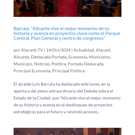
Barcala: “Alicante vive el mejor momento de su
historia y avanza en proyectos clave como el Parque
Central, Plan General y centro de congresos”
por
Alacanti TV
|
14/Oct/2024
|
Actualidad
,
Alacant
,
Alicante
,
Destacada Portada
,
Economía
,
Municipios
,
Municipis
,
Noticies
,
Política
,
Portada Destacada
,
Principal Economía
,
Principal Política
El alcalde Luis Barcala ha destacado este lunes, en la
apertura del pleno extraordinario del Debate sobre el
Estado de la Ciudad, que “Alicante vive el mejor momento
de su historia y avanza en el desbloqueo de proyectos
estratégicos para el futuro y reivindicaciones...