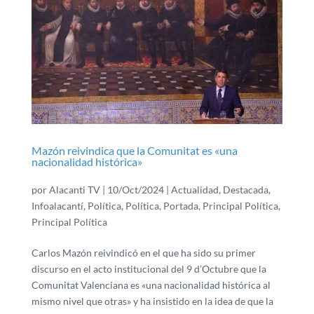
Mazón reivindica que la Comunitat es «una
nacionalidad histórica»
por
Alacanti TV
|
10/Oct/2024
|
Actualidad
,
Destacada
,
Infoalacantí
,
Política
,
Política
,
Portada
,
Principal Política
,
Principal Política
Carlos Mazón reivindicó en el que ha sido su primer
discurso en el acto institucional del 9 d’Octubre que la
Comunitat Valenciana es «una nacionalidad histórica al
mismo nivel que otras» y ha insistido en la idea de que la