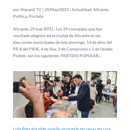
por
Alacanti TV
|
29/May/2023
|
Actualidad
,
Alicante
,
Política
,
Portada
Alicante, 29 may (EFE).- Los 29 concejales que han
resultado elegidos en la ciudad de Alicante en las
elecciones municipales de este domingo, 14 de ellos del
PP, 8 del PSOE, 4 de Vox, 2 de Compromís y 1 de Unides
Podem, son los siguientes: PARTIDO POPULAR...
Luis Barcala pide «nadie se quede en casa» en una