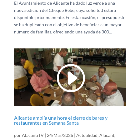
El Ayuntamiento de Alicante ha dado luz verde a una
nueva edición del Cheque Bebé, cuya solicitud estará
disponible próximamente. En esta ocasión, el presupuesto
se ha duplicado con el objetivo de beneficiar a un mayor
número de familias, ofreciendo una ayuda de 300...
Alicante amplía una hora el cierre de bares y
restaurantes en Semana Santa
por
AlacantiTV
|
24/Mar/2026
|
Actualidad
,
Alacant
,