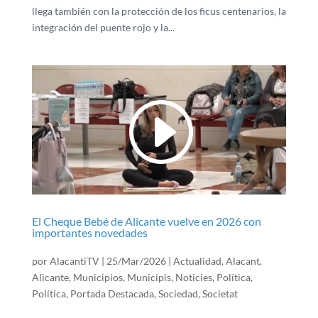
llega también con la protección de los ficus centenarios, la
integración del puente rojo y la...
El Cheque Bebé de Alicante vuelve en 2026 con
importantes novedades
por
AlacantiTV
|
25/Mar/2026
|
Actualidad
,
Alacant
,
Alicante
,
Municipios
,
Municipis
,
Noticies
,
Política
,
Política
,
Portada Destacada
,
Sociedad
,
Societat