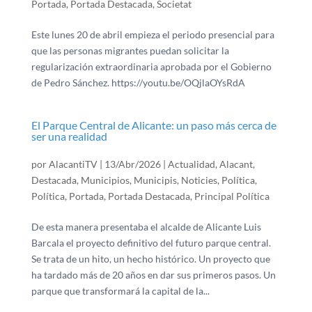
Portada
,
Portada Destacada
,
Societat
Este lunes 20 de abril empieza el periodo presencial para
que las personas migrantes puedan solicitar la
regularización extraordinaria aprobada por el Gobierno
de Pedro Sánchez. https://youtu.be/OQjlaOYsRdA
El Parque Central de Alicante: un paso más cerca de
ser una realidad
por
AlacantiTV
|
13/Abr/2026
|
Actualidad
,
Alacant
,
Destacada
,
Municipios
,
Municipis
,
Noticies
,
Política
,
Política
,
Portada
,
Portada Destacada
,
Principal Política
De esta manera presentaba el alcalde de Alicante Luis
Barcala el proyecto definitivo del futuro parque central.
Se trata de un hito, un hecho histórico. Un proyecto que
ha tardado más de 20 años en dar sus primeros pasos. Un
parque que transformará la capital de la...