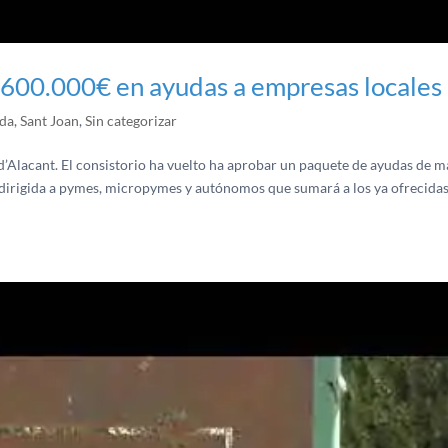
a 600.000€ en ayudas a empresas locales
ada
,
Sant Joan
,
Sin categorizar
d’Alacant. El consistorio ha vuelto ha aprobar un paquete de ayudas de m
 dirigida a pymes, micropymes y autónomos que sumará a los ya ofrecida