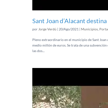
Sant Joan d’Alacant destin
por
Jorge Verdú
|
20/Ago/2021
|
Municipios
,
Port
Pleno extraordinario en el municipio de Sant Joan 
medio millón de euros. Se trata de una subvención
las dos...