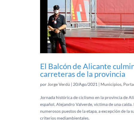
El Balcón de Alicante culmin
carreteras de la provincia
por
Jorge Verdú
|
20/Ago/2021
|
Municipios
,
Porta
Jornada histórica de ciclismo en la provincia de Ali
español, Alejandro Valverde, víctima de una caída. M
numerosos puestos de la etapa, a excepción de la su
criterios mediambientales.