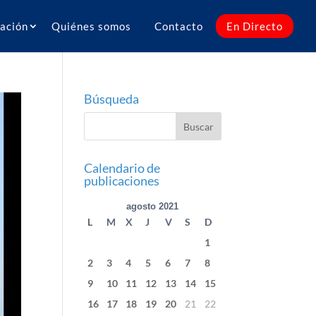
ación
Quiénes somos
Contacto
En Directo
Búsqueda
Calendario de
publicaciones
agosto 2021
L
M
X
J
V
S
D
1
2
3
4
5
6
7
8
9
10
11
12
13
14
15
16
17
18
19
20
21
22