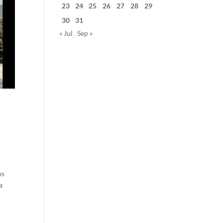
23
24
25
26
27
28
29
30
31
« Jul
Sep »
os
a