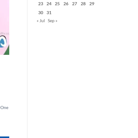
23
24
25
26
27
28
29
30
31
« Jul
Sep »
d One