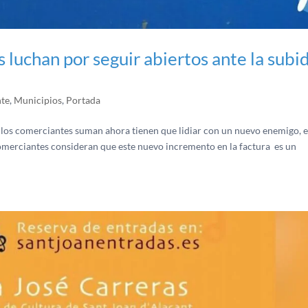
 luchan por seguir abiertos ante la subi
nte
,
Municipios
,
Portada
a, los comerciantes suman ahora tienen que lidiar con un nuevo enemigo, e
e comerciantes consideran que este nuevo incremento en la factura es un