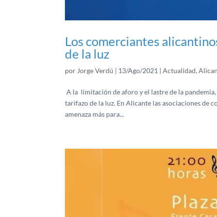
Los comerciantes alicantinos
de la luz
por
Jorge Verdú
|
13/Ago/2021
|
Actualidad
,
Alica
A la limitación de aforo y el lastre de la pandemi
tarifazo de la luz. En Alicante las asociaciones d
amenaza más para...