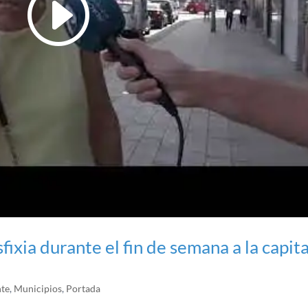
sfixia durante el fin de semana a la capita
nte
,
Municipios
,
Portada