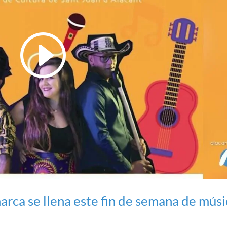
marca se llena este fin de semana de mús