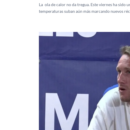
La ola de calor no da tregua. Este viernes ha sido 
temperaturas suban aún más marcando nuevos récord