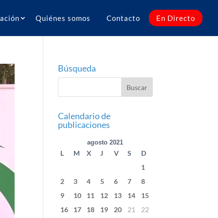
ación
Quiénes somos
Contacto
En Directo
Búsqueda
Calendario de
publicaciones
agosto 2021
L
M
X
J
V
S
D
1
2
3
4
5
6
7
8
9
10
11
12
13
14
15
16
17
18
19
20
21
22