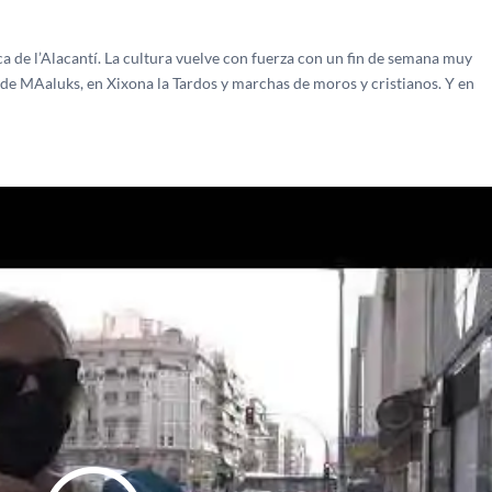
a de l’Alacantí. La cultura vuelve con fuerza con un fin de semana muy
 de MAaluks, en Xixona la Tardos y marchas de moros y cristianos. Y en