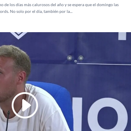
uno de los días más calurosos del año y se espera que el domingo las
s. No solo por el día, también por la...