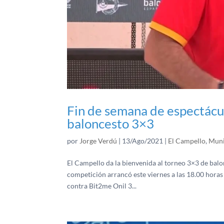
Fin de semana de espectácu
baloncesto 3×3
por
Jorge Verdú
|
13/Ago/2021
|
El Campello
,
Muni
El Campello da la bienvenida al torneo 3×3 de balo
competición arrancó este viernes a las 18.00 hora
contra Bit2me Onil 3...