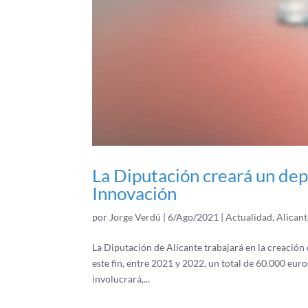
La Diputación creará un de
Innovación
por
Jorge Verdú
|
6/Ago/2021
|
Actualidad
,
Alicant
La Diputación de Alicante trabajará en la creaci
este fin, entre 2021 y 2022, un total de 60.000 euro
involucrará,...