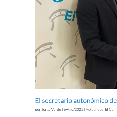
El secretario autonómico de
por
Jorge Verdú
|
6/Ago/2021
|
Actualidad
,
El Cam