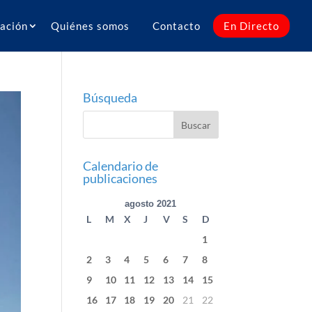
ación
Quiénes somos
Contacto
En Directo
Búsqueda
Calendario de
publicaciones
agosto 2021
L
M
X
J
V
S
D
1
2
3
4
5
6
7
8
9
10
11
12
13
14
15
16
17
18
19
20
21
22