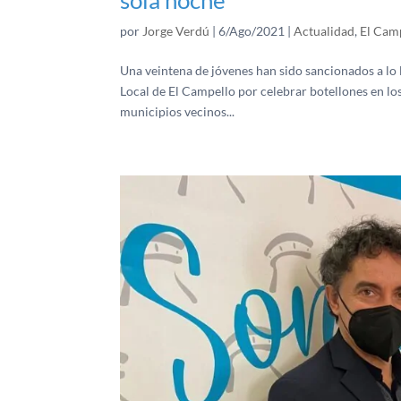
por
Jorge Verdú
|
6/Ago/2021
|
Actualidad
,
El Cam
Una veintena de jóvenes han sido sancionados a lo 
Local de El Campello por celebrar botellones en los
municipios vecinos...