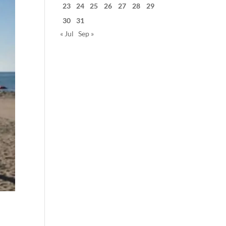
23
24
25
26
27
28
29
30
31
« Jul
Sep »