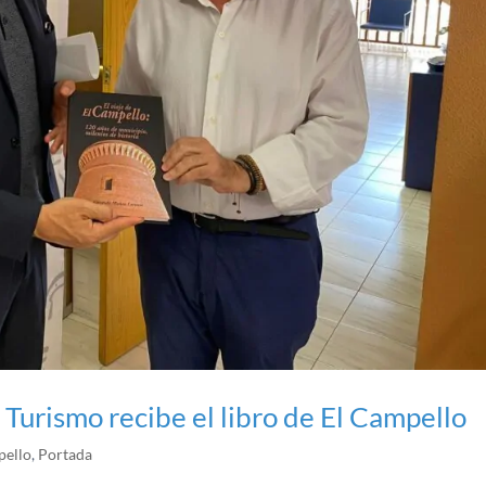
 Turismo recibe el libro de El Campello
pello
,
Portada