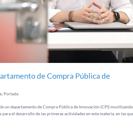
partamento de Compra Pública de
e
,
Portada
ón de un departamento de Compra Pública de Innovación (CPI) movilizand
s para el desarrollo de las primeras actividades en esta materia, en las qu