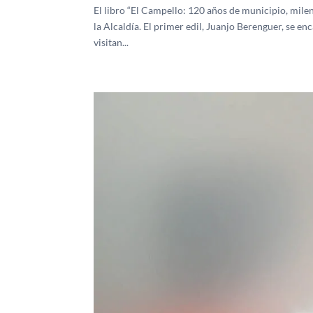
El libro “El Campello: 120 años de municipio, mileni
la Alcaldía. El primer edil, Juanjo Berenguer, se e
visitan...