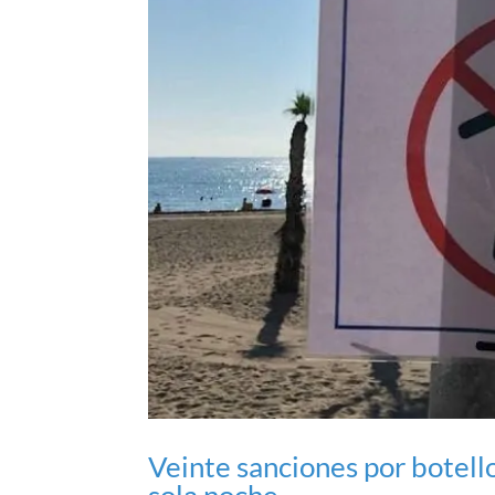
Veinte sanciones por botell
sola noche