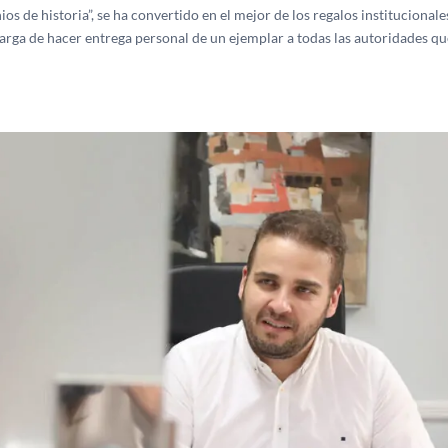
os de historia”, se ha convertido en el mejor de los regalos institucionale
ncarga de hacer entrega personal de un ejemplar a todas las autoridades q