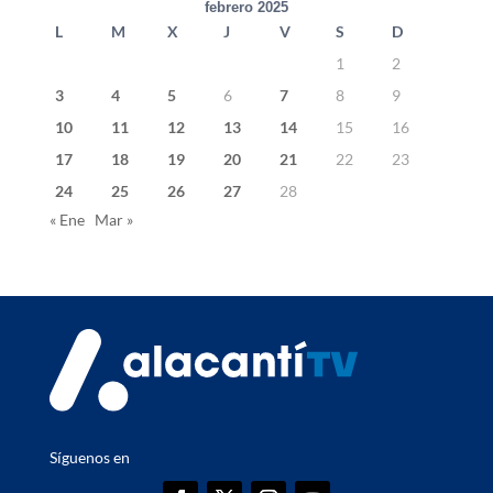
febrero 2025
L
M
X
J
V
S
D
1
2
3
4
5
6
7
8
9
10
11
12
13
14
15
16
17
18
19
20
21
22
23
24
25
26
27
28
« Ene
Mar »
Síguenos en