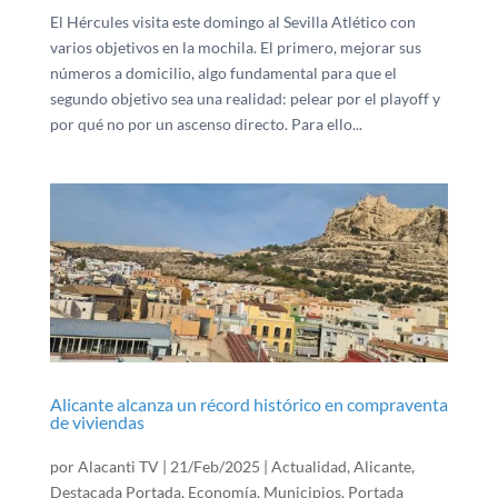
El Hércules visita este domingo al Sevilla Atlético con
varios objetivos en la mochila. El primero, mejorar sus
números a domicilio, algo fundamental para que el
segundo objetivo sea una realidad: pelear por el playoff y
por qué no por un ascenso directo. Para ello...
Alicante alcanza un récord histórico en compraventa
de viviendas
por
Alacanti TV
|
21/Feb/2025
|
Actualidad
,
Alicante
,
Destacada Portada
,
Economía
,
Municipios
,
Portada