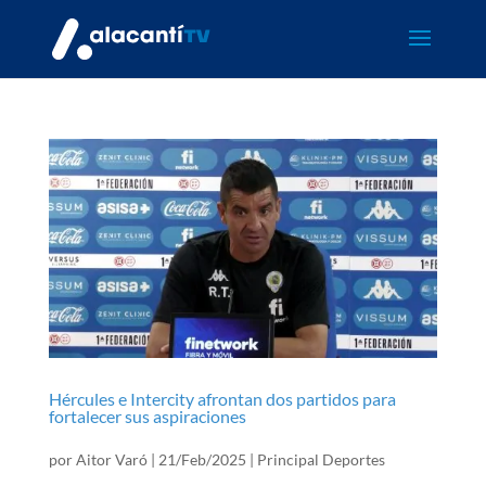
Hércules e Intercity afrontan dos partidos para
fortalecer sus aspiraciones
por
Aitor Varó
|
21/Feb/2025
|
Principal Deportes