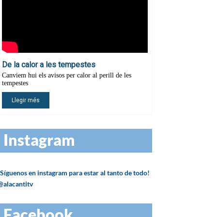
Instagram
¡Síguenos en instagram para estar al tanto de todo!
@alacantitv
Facebook