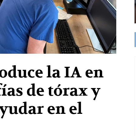
oduce la IA en
ías de tórax y
yudar en el