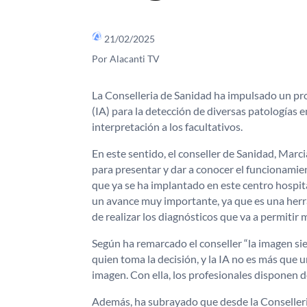
21/02/2025
Por Alacanti TV
La Conselleria de Sanidad ha impulsado un pro
(IA) para la detección de diversas patologías 
interpretación a los facultativos.
En este sentido, el conseller de Sanidad, Mar
para presentar y dar a conocer el funcionamie
que ya se ha implantado en este centro hospita
un avance muy importante, ya que es una herra
de realizar los diagnósticos que va a permitir 
Según ha remarcado el conseller “la imagen siem
quien toma la decisión, y la IA no es más que 
imagen. Con ella, los profesionales disponen d
Además, ha subrayado que desde la Conselleri