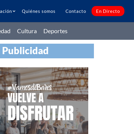
ación
Quiénes somos
Contacto
En Directo
edad
Cultura
Deportes
Publicidad