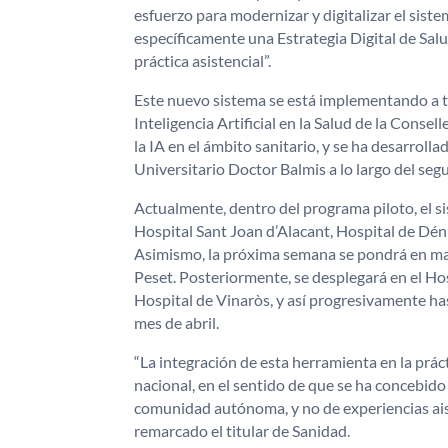
esfuerzo para modernizar y digitalizar el sist
específicamente una Estrategia Digital de Salud
práctica asistencial”.
Este nuevo sistema se está implementando a tr
Inteligencia Artificial en la Salud de la Conse
la IA en el ámbito sanitario, y se ha desarrol
Universitario Doctor Balmis a lo largo del se
Actualmente, dentro del programa piloto, el s
Hospital Sant Joan d’Alacant, Hospital de Dénia
Asimismo, la próxima semana se pondrá en marc
Peset. Posteriormente, se desplegará en el Hos
Hospital de Vinaròs, y así progresivamente h
mes de abril.
“La integración de esta herramienta en la prác
nacional, en el sentido de que se ha concebid
comunidad autónoma, y no de experiencias aisl
remarcado el titular de Sanidad.