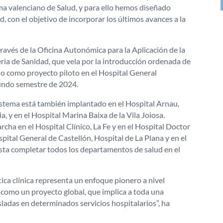
ema valenciano de Salud, y para ello hemos diseñado
, con el objetivo de incorporar los últimos avances a la
avés de la Oficina Autonómica para la Aplicación de la
lleria de Sanidad, que vela por la introducción ordenada de
lado como proyecto piloto en el Hospital General
gundo semestre de 2024.
istema está también implantado en el Hospital Arnau,
, y en el Hospital Marina Baixa de la Vila Joiosa.
ha en el Hospital Clínico, La Fe y en el Hospital Doctor
pital General de Castellón, Hospital de La Plana y en el
asta completar todos los departamentos de salud en el
tica clínica representa un enfoque pionero a nivel
o como un proyecto global, que implica a toda una
adas en determinados servicios hospitalarios”, ha