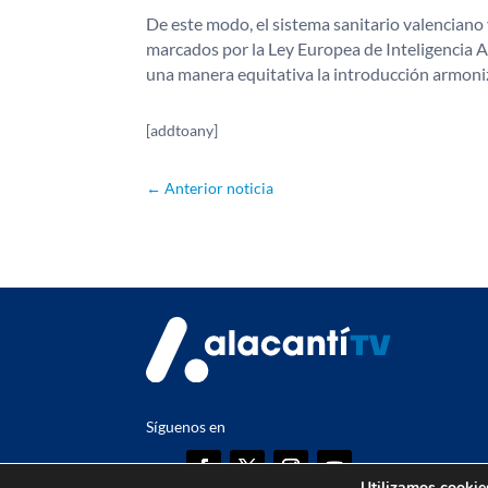
De este modo, el sistema sanitario valenciano v
marcados por la Ley Europea de Inteligencia A
una manera equitativa la introducción armoni
[addtoany]
←
Anterior noticia
Síguenos en
en
Utilizamos cookies