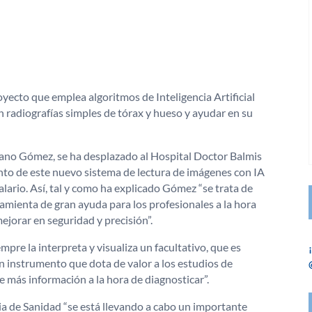
yecto que emplea algoritmos de Inteligencia Artificial
en radiografías simples de tórax y hueso y ayudar en su
ciano Gómez, se ha desplazado al Hospital Doctor Balmis
nto de este nuevo sistema de lectura de imágenes con IA
lario. Así, tal y como ha explicado Gómez “se trata de
mienta de gran ayuda para los profesionales a la hora
mejorar en seguridad y precisión”.
pre la interpreta y visualiza un facultativo, que es
un instrumento que dota de valor a los estudios de
e más información a la hora de diagnosticar”.
a de Sanidad “se está llevando a cabo un importante