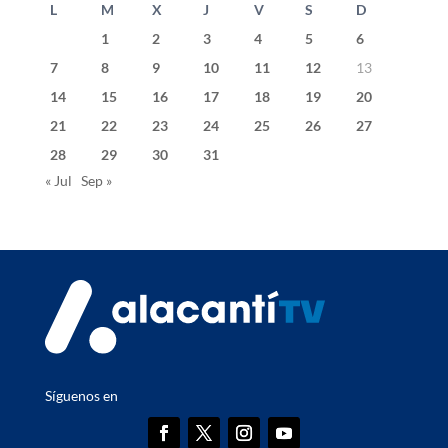
L
M
X
J
V
S
D
1
2
3
4
5
6
7
8
9
10
11
12
13
14
15
16
17
18
19
20
21
22
23
24
25
26
27
28
29
30
31
« Jul
Sep »
Síguenos en