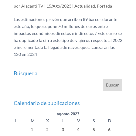
por
Alacanti TV
|
15/Ago/2023
|
Actualidad
,
Portada
Las estimaciones prevén que arriben 89 barcos durante
este año, lo que supone 70 millones de euros entre
impactos económicos directos e indirectos / Este curso se
ha duplicado la cifra este tipo de viajeros respecto al 2022
e incrementado la llegada de naves, que alcanzarán las
120 en 2024
Búsqueda
Calendario de publicaciones
agosto 2023
L
M
X
J
V
S
D
1
2
3
4
5
6