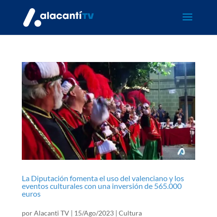
La Diputación fomenta el uso del valenciano y los
eventos culturales con una inversión de 565.000
euros
por
Alacanti TV
|
15/Ago/2023
|
Cultura