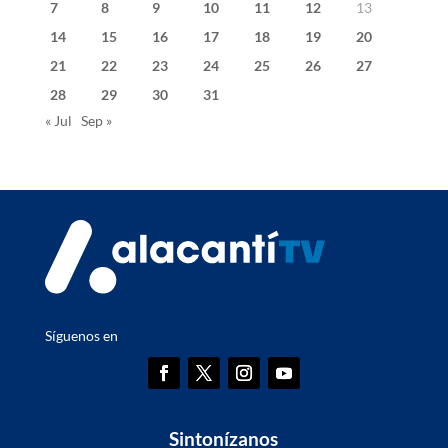
7
8
9
10
11
12
13
14
15
16
17
18
19
20
21
22
23
24
25
26
27
28
29
30
31
« Jul
Sep »
Síguenos en
Sintonízanos