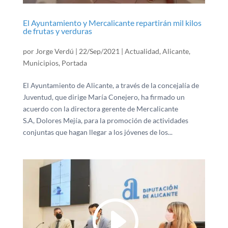
El Ayuntamiento y Mercalicante repartirán mil kilos
de frutas y verduras
por
Jorge Verdú
|
22/Sep/2021
|
Actualidad
,
Alicante
,
Municipios
,
Portada
El Ayuntamiento de Alicante, a través de la concejalía de
Juventud, que dirige María Conejero, ha firmado un
acuerdo con la directora gerente de Mercalicante
S.A, Dolores Mejía, para la promoción de actividades
conjuntas que hagan llegar a los jóvenes de los...