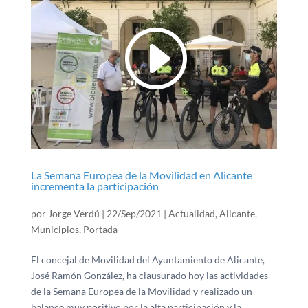
La Semana Europea de la Movilidad en Alicante
incrementa la participación
por
Jorge Verdú
|
22/Sep/2021
|
Actualidad
,
Alicante
,
Municipios
,
Portada
El concejal de Movilidad del Ayuntamiento de Alicante,
José Ramón González, ha clausurado hoy las actividades
de la Semana Europea de la Movilidad y realizado un
balance muy positivo por la alta participación y la