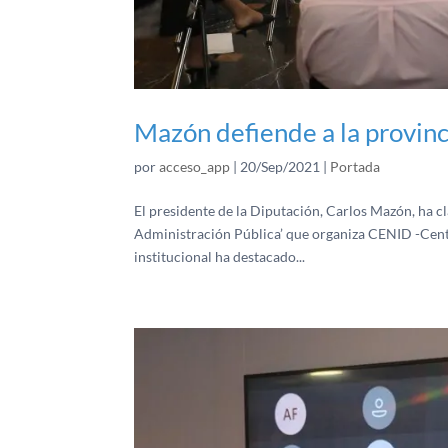
Mazón defiende a la provinc
por
acceso_app
|
20/Sep/2021
|
Portada
El presidente de la Diputación, Carlos Mazón, ha 
Administración Pública’ que organiza CENID -Centro 
institucional ha destacado...