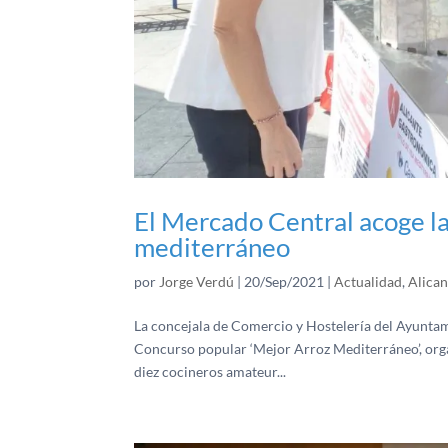
El Mercado Central acoge la
mediterráneo
por
Jorge Verdú
|
20/Sep/2021
|
Actualidad
,
Alican
La concejala de Comercio y Hostelería del Ayuntami
Concurso popular ‘Mejor Arroz Mediterráneo’, orga
diez cocineros amateur...