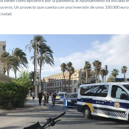
a tienen como epicentro por la pandemia, el Ayuntamiento ha iniciado e
e Luceros. Un proyecto que cuenta con una inversión de unos 330.000 euro
ciudad.