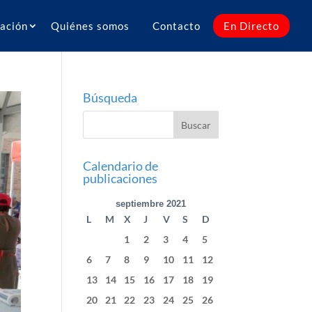
ación
Quiénes somos
Contacto
En Directo
Búsqueda
Calendario de
publicaciones
septiembre 2021
L
M
X
J
V
S
D
1
2
3
4
5
6
7
8
9
10
11
12
13
14
15
16
17
18
19
20
21
22
23
24
25
26