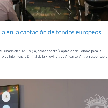
ia en la captación de fondos europeos
clausurado en el MARQ la jornada sobre ‘Captación de Fondos para la
de Inteligencia Digital de la Provincia de Alicante. Allí, el responsable