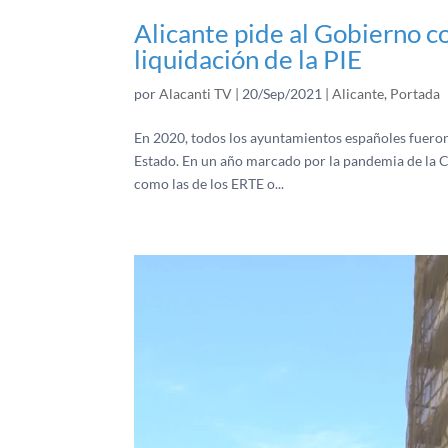
Alicante pide al Gobierno c
liquidación de la PIE
por
Alacanti TV
|
20/Sep/2021
|
Alicante
,
Portada
En 2020, todos los ayuntamientos españoles fueron
Estado. En un año marcado por la pandemia de la C
como las de los ERTE o...