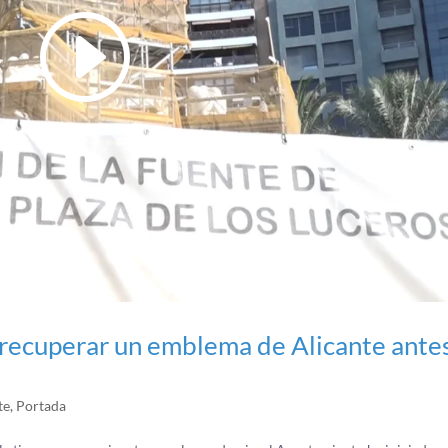
: recuperar un emblema de Alicante ante
te
,
Portada