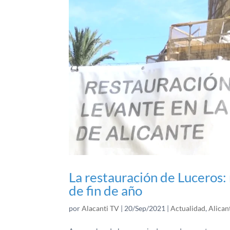
La restauración de Luceros
de fin de año
por
Alacanti TV
|
20/Sep/2021
|
Actualidad
,
Alican