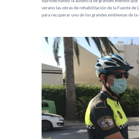
Aprovechando la ausencia de grandes eventos que l
verano las obras de rehabilitación de la Fuente d
para recuperar uno de los grandes emblemas de la 