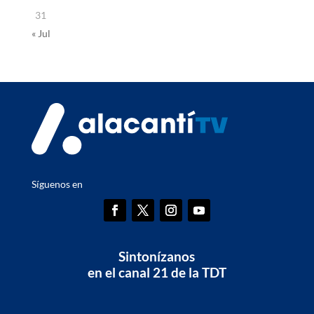
31
« Jul
Síguenos en
Sintonízanos
en el canal 21 de la TDT