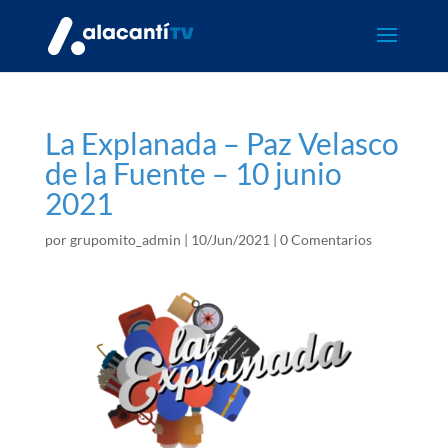
La Explanada – Paz Velasco
de la Fuente – 10 junio
2021
por
grupomito_admin
|
10/Jun/2021
|
0 Comentarios