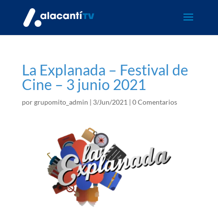
La Explanada – Festival de
Cine – 3 junio 2021
por
grupomito_admin
|
3/Jun/2021
|
0 Comentarios