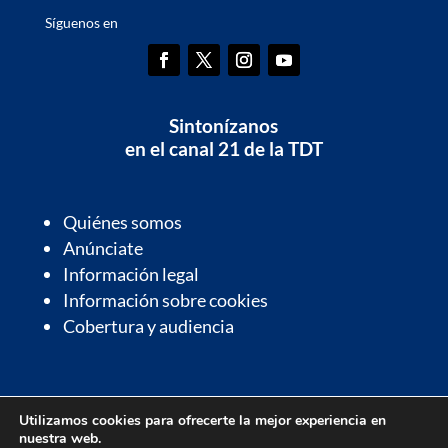
Síguenos en
Sintonízanos
en el canal 21 de la TDT
Quiénes somos
Anúnciate
Información legal
Información sobre cookies
Cobertura y audiencia
Información de interés
Utilizamos cookies para ofrecerte la mejor experiencia en
Contactos de interés
nuestra web.