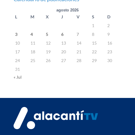
agosto 2026
L
M
X
J
V
S
D
1
2
3
4
5
6
7
8
9
10
11
12
13
14
15
16
17
18
19
20
21
22
23
24
25
26
27
28
29
30
31
« Jul