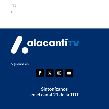
31
« Jul
Síguenos en
Sintonízanos
en el canal 21 de la TDT