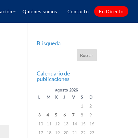
ación
Quiénes somos
Contacto
En Directo
Búsqueda
Calendario de
publicaciones
agosto 2026
L
M
X
J
V
S
D
1
2
3
4
5
6
7
8
9
10
11
12
13
14
15
16
17
18
19
20
21
22
23