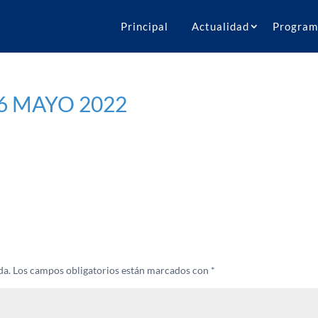
Principal
Actualidad
Program
6 MAYO 2022
da.
Los campos obligatorios están marcados con
*