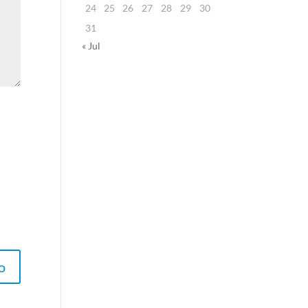
24
25
26
27
28
29
30
31
« Jul