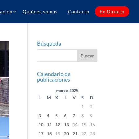
ación
Quiénes somos
Contacto
En Directo
Búsqueda
Calendario de
publicaciones
marzo 2025
L
M
X
J
V
S
D
1
2
3
4
5
6
7
8
9
10
11
12
13
14
15
16
17
18
19
20
21
22
23