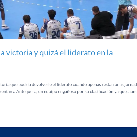
 victoria y quizá el liderato en la
oria que podría devolverle el liderato cuando apenas restan unas jorna
 enfrentan a Antequera, un equipo engañoso por su clasificación ya que, au