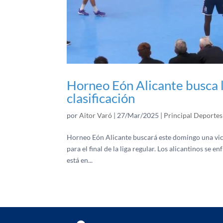
Horneo Eón Alicante busca la
clasificación
por
Aitor Varó
|
27/Mar/2025
|
Principal Deportes
Horneo Eón Alicante buscará este domingo una vict
para el final de la liga regular. Los alicantinos se
está en...