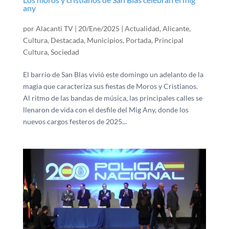
any
por
Alacanti TV
|
20/Ene/2025
|
Actualidad
,
Alicante
,
Cultura
,
Destacada
,
Municipios
,
Portada
,
Principal
Cultura
,
Sociedad
El barrio de San Blas vivió este domingo un adelanto de la
magia que caracteriza sus fiestas de Moros y Cristianos.
Al ritmo de las bandas de música, las principales calles se
llenaron de vida con el desfile del Mig Any, donde los
nuevos cargos festeros de 2025...