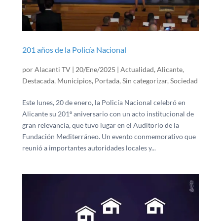
201 años de la Policía Nacional
por
Alacanti TV
|
20/Ene/2025
|
Actualidad
,
Alicante
,
Destacada
,
Municipios
,
Portada
,
Sin categorizar
,
Sociedad
Este lunes, 20 de enero, la Policía Nacional celebró en
Alicante su 201º aniversario con un acto institucional de
gran relevancia, que tuvo lugar en el Auditorio de la
Fundación Mediterráneo. Un evento conmemorativo que
reunió a importantes autoridades locales y...