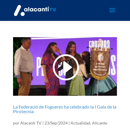
La Federació de Fogueres ha celebrado la I Gala de la
Pirotecnia
por
Alacanti TV
|
23/Sep/2024
|
Actualidad
,
Alicante