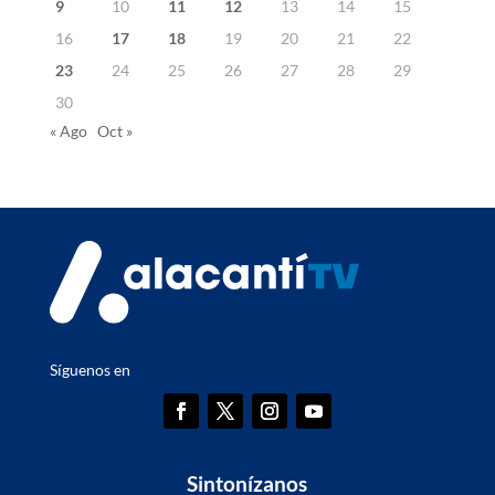
9
10
11
12
13
14
15
16
17
18
19
20
21
22
23
24
25
26
27
28
29
30
« Ago
Oct »
Síguenos en
Sintonízanos