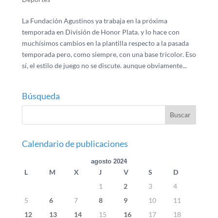
La Fundación Agustinos ya trabaja en la próxima
temporada en División de Honor Plata. y lo hace con
muchísimos cambios en la plantilla respecto a la pasada
temporada pero, como siempre, con una base tricolor. Eso
sí, el estilo de juego no se discute. aunque obviamente...
Búsqueda
Calendario de publicaciones
agosto 2024
L
M
X
J
V
S
D
1
2
3
4
5
6
7
8
9
10
11
12
13
14
15
16
17
18