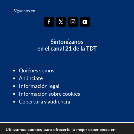
Síguenos en
Sintonízanos
en el canal 21 de la TDT
Quiénes somos
Anúnciate
Información legal
Información sobre cookies
Cobertura y audiencia
Información de interés
Utilizamos cookies para ofrecerte la mejor experiencia en
Contactos de interés