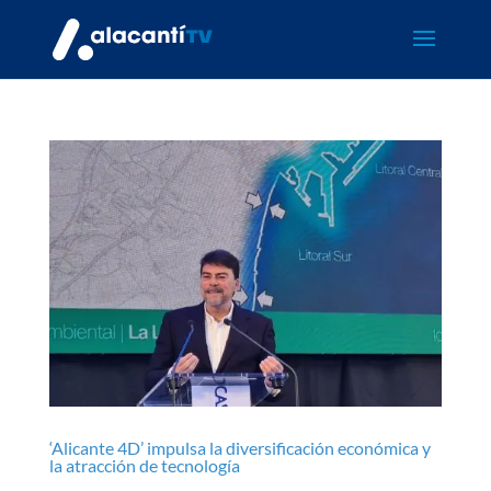
‘Alicante 4D’ impulsa la diversificación económica y
la atracción de tecnología