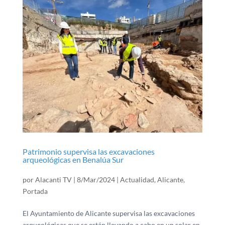
Patrimonio supervisa las excavaciones
arqueológicas en Benalúa Sur
por
Alacanti TV
|
8/Mar/2024
|
Actualidad
,
Alicante
,
Portada
El Ayuntamiento de Alicante supervisa las excavaciones
arqueológicas que se están llevando a cabo en un solar en