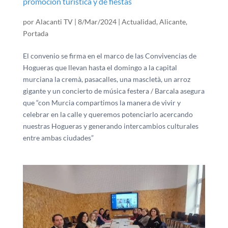
promoción turística y de fiestas
por
Alacanti TV
|
8/Mar/2024
|
Actualidad
,
Alicante
,
Portada
El convenio se firma en el marco de las Convivencias de
Hogueras que llevan hasta el domingo a la capital
murciana la cremà, pasacalles, una mascletà, un arroz
gigante y un concierto de música festera / Barcala asegura
que “con Murcia compartimos la manera de vivir y
celebrar en la calle y queremos potenciarlo acercando
nuestras Hogueras y generando intercambios culturales
entre ambas ciudades”