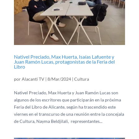
Nativel Preciado, Max Huerta, Isaías Lafuente y
Juan Ramón Lucas, protagonistas de la Feria del
Libro
por
Alacanti TV
|
8/Mar/2024
|
Cultura
Nativel Preciado, Max Huerta y Juan Ramón Lucas son
algunos de los escritores que participarán en la próxima
Feria del Libro de Alicante, según ha trascendido este
viernes en el transcurso de una reunión entre la concejala
de Cultura, Nayma Beldjilali, representantes...