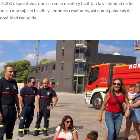
.000 dispositivos, que estrenan diseño y facilitan la visibilidad de los
rporan marcaje en braille y símbolos resaltados, así como palancas de
 movilidad reducida