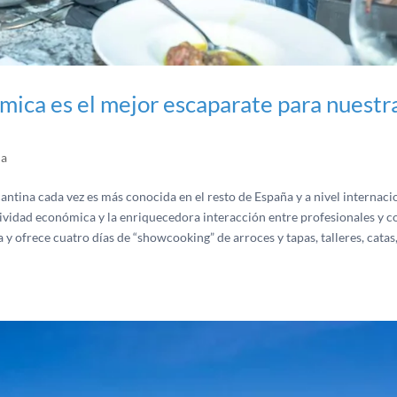
mica es el mejor escaparate para nuestr
da
icantina cada vez es más conocida en el resto de España y a nivel internaci
tividad económica y la enriquecedora interacción entre profesionales y c
a y ofrece cuatro días de “showcooking” de arroces y tapas, talleres, catas