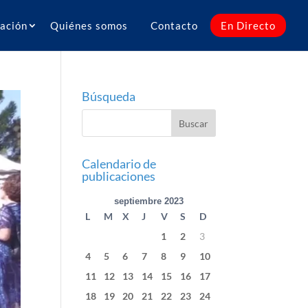
ación
Quiénes somos
Contacto
En Directo
Búsqueda
Calendario de
publicaciones
septiembre 2023
L
M
X
J
V
S
D
1
2
3
4
5
6
7
8
9
10
11
12
13
14
15
16
17
18
19
20
21
22
23
24