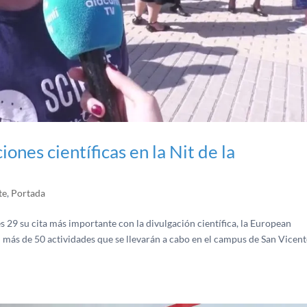
nes científicas en la Nit de la
te
,
Portada
s 29 su cita más importante con la divulgación científica, la European
n más de 50 actividades que se llevarán a cabo en el campus de San Vicen