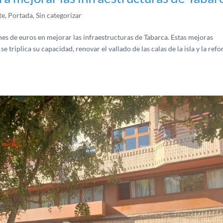
te
,
Portada
,
Sin categorizar
nes de euros en mejorar las infraestructuras de Tabarca. Estas mejoras
 triplica su capacidad, renovar el vallado de las calas de la isla y la ref