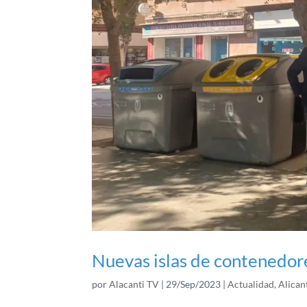
Nuevas islas de contenedore
por
Alacanti TV
|
29/Sep/2023
|
Actualidad
,
Alican