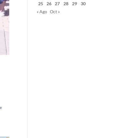
25
26
27
28
29
30
« Ago
Oct »
te