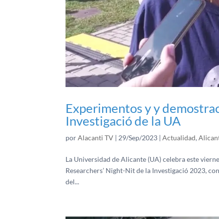
Experimentos y y demostracio
Investigació de la UA
por
Alacanti TV
|
29/Sep/2023
|
Actualidad
,
Alican
La Universidad de Alicante (UA) celebra este vierne
Researchers’ Night-Nit de la Investigació 2023, co
del...