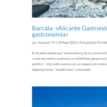
Barcala: «Alicante Gastronó
gastronomía»
por
Alacanti TV
|
29/Sep/2023
|
Actualidad
,
Porta
El alcalde señala que “la excelencia de la cocina al
y este encuentro potencia su visibilidad, genera ac
público” / Alicante cuenta con un espacio en la feri
degustaciones, “masterclass” y maridaje