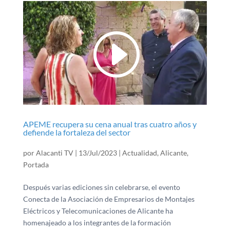
APEME recupera su cena anual tras cuatro años y
defiende la fortaleza del sector
por
Alacanti TV
|
13/Jul/2023
|
Actualidad
,
Alicante
,
Portada
Después varias ediciones sin celebrarse, el evento
Conecta de la Asociación de Empresarios de Montajes
Eléctricos y Telecomunicaciones de Alicante ha
homenajeado a los integrantes de la formación