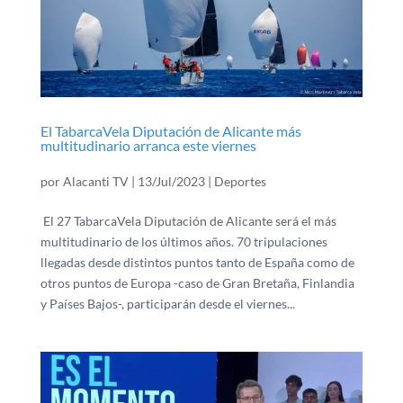
El TabarcaVela Diputación de Alicante más
multitudinario arranca este viernes
por
Alacanti TV
|
13/Jul/2023
|
Deportes
El 27 TabarcaVela Diputación de Alicante será el más
multitudinario de los últimos años. 70 tripulaciones
llegadas desde distintos puntos tanto de España como de
otros puntos de Europa -caso de Gran Bretaña, Finlandia
y Países Bajos-, participarán desde el viernes...