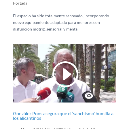
Portada
El espacio ha sido totalmente renovado, incorporando
nuevo equipamiento adaptado para menores con
disfunción motriz, sensorial y mental
González Pons asegura que el ‘sanchismo’ humilla a
los alicantinos