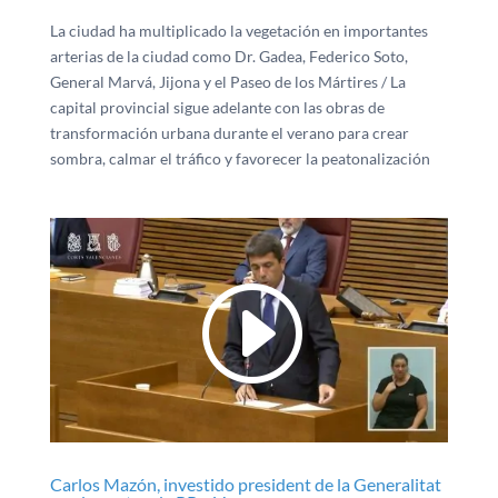
La ciudad ha multiplicado la vegetación en importantes
arterias de la ciudad como Dr. Gadea, Federico Soto,
General Marvá, Jijona y el Paseo de los Mártires / La
capital provincial sigue adelante con las obras de
transformación urbana durante el verano para crear
sombra, calmar el tráfico y favorecer la peatonalización
Carlos Mazón, investido president de la Generalitat