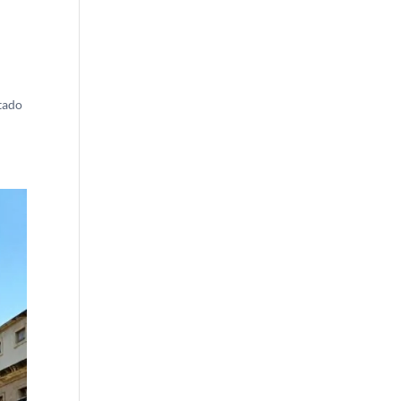
ntado