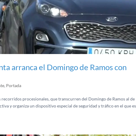
anta arranca el Domingo de Ramos con
nte
,
Portada
us recorridos procesionales, que transcurren del Domingo de Ramos al de
ctiva y organiza un dispositivo especial de seguridad y tráfico en el que e