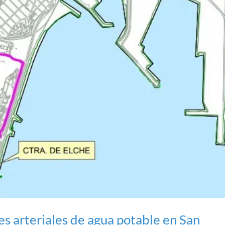
s arteriales de agua potable en San