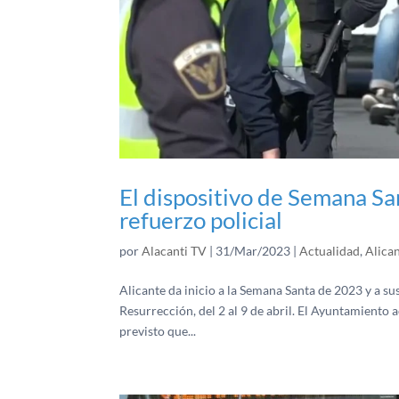
El dispositivo de Semana S
refuerzo policial
por
Alacanti TV
|
31/Mar/2023
|
Actualidad
,
Alica
Alicante da inicio a la Semana Santa de 2023 y a s
Resurrección, del 2 al 9 de abril. El Ayuntamiento a
previsto que...