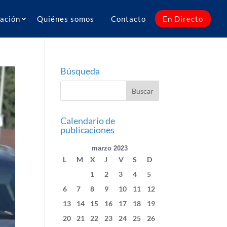
ación
Quiénes somos
Contacto
En Directo
Búsqueda
Calendario de
publicaciones
marzo 2023
L
M
X
J
V
S
D
1
2
3
4
5
6
7
8
9
10
11
12
13
14
15
16
17
18
19
20
21
22
23
24
25
26