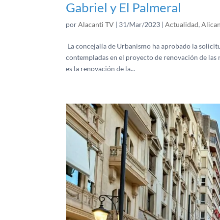
Gabriel y El Palmeral
por
Alacanti TV
|
31/Mar/2023
|
Actualidad
,
Alica
La concejalía de Urbanismo ha aprobado la solicitu
contempladas en el proyecto de renovación de las re
es la renovación de la...