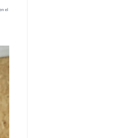
en el