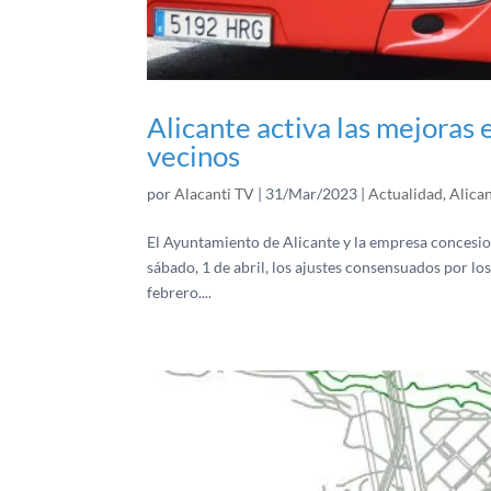
Alicante activa las mejoras 
vecinos
por
Alacanti TV
|
31/Mar/2023
|
Actualidad
,
Alica
El Ayuntamiento de Alicante y la empresa concesio
sábado, 1 de abril, los ajustes consensuados por lo
febrero....