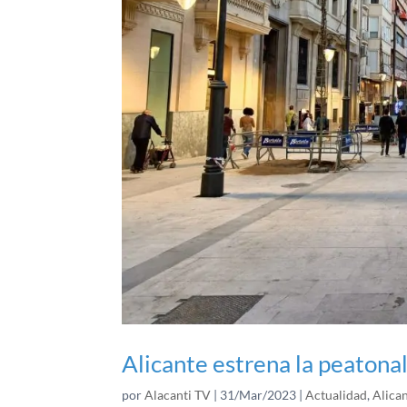
Alicante estrena la peatonal
por
Alacanti TV
|
31/Mar/2023
|
Actualidad
,
Alica