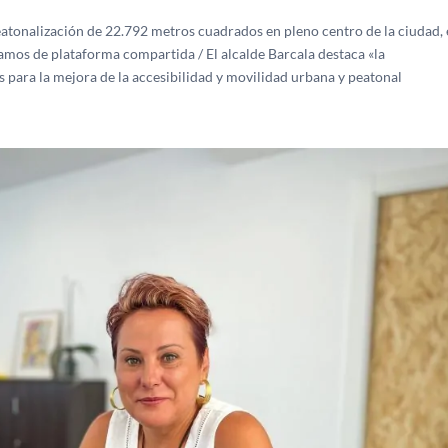
atonalización de 22.792 metros cuadrados en pleno centro de la ciudad, 
ramos de plataforma compartida / El alcalde Barcala destaca «la
os para la mejora de la accesibilidad y movilidad urbana y peatonal