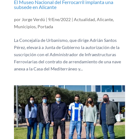
El Museo Nacional del Ferrocarril implanta una
subsede en Alicante
por
Jorge Verdú
|
9/Ene/2022
|
Actualidad
,
Alicante
,
Municipios
,
Portada
La Concejalía de Urbanismo, que dirige Adrián Santos
Pérez, elevará a Junta de Gobierno la autorización de la
suscripción con el Administrador de Infraestructuras
Ferroviarias del contrato de arrendamiento de una nave
anexa a la Casa del Mediterráneo y...