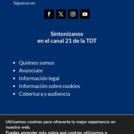
Síguenos en
Sintonízanos
en el canal 21 de la TDT
Quiénes somos
Anúnciate
Información legal
Información sobre cookies
Cobertura y audiencia
Información de interés
Utilizamos cookies para ofrecerte la mejor experiencia en
Contactos de interés
nuestra web.
Farmacias de guardia
Puedes aprender más sobre qué cookies utilizamos o