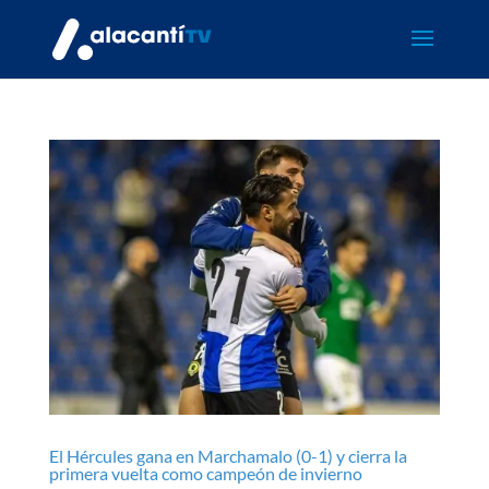
El Hércules gana en Marchamalo (0-1) y cierra la
primera vuelta como campeón de invierno