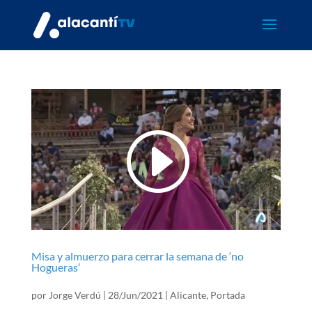
Misa y almuerzo para cerrar la semana de ‘no
Hogueras’
por
Jorge Verdú
|
28/Jun/2021
|
Alicante
,
Portada