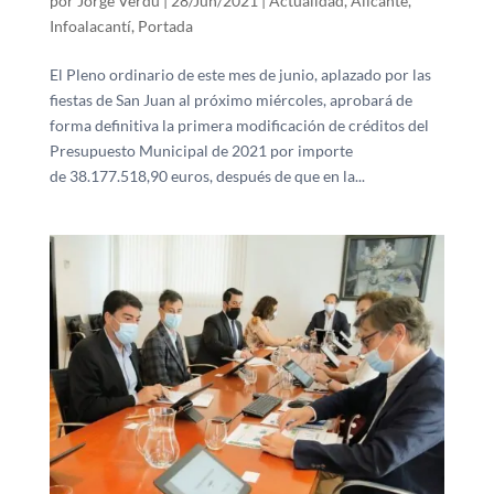
por
Jorge Verdú
|
28/Jun/2021
|
Actualidad
,
Alicante
,
Infoalacantí
,
Portada
El Pleno ordinario de este mes de junio, aplazado por las
fiestas de San Juan al próximo miércoles, aprobará de
forma definitiva la primera modificación de créditos del
Presupuesto Municipal de 2021 por importe
de 38.177.518,90 euros, después de que en la...