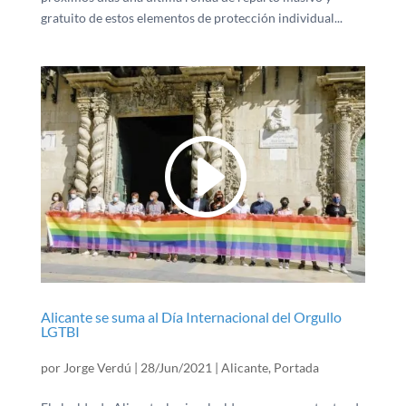
gratuito de estos elementos de protección individual...
Alicante se suma al Día Internacional del Orgullo
LGTBI
por
Jorge Verdú
|
28/Jun/2021
|
Alicante
,
Portada