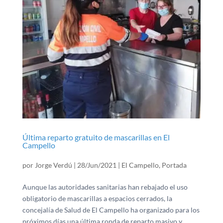
Última reparto gratuito de mascarillas en El
Campello
por
Jorge Verdú
|
28/Jun/2021
|
El Campello
,
Portada
Aunque las autoridades sanitarias han rebajado el uso
obligatorio de mascarillas a espacios cerrados, la
concejalía de Salud de El Campello ha organizado para los
próximos días una última ronda de reparto masivo y