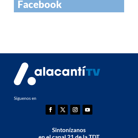
Facebook
Síguenos en
Sintonízanos
en el canal 21 de la TDT