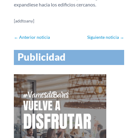
expandiese hacia los edificios cercanos.
[addtoany]
←
Anterior noticia
Siguiente noticia
→
Publicidad