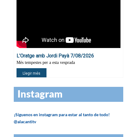
Instagram
¡Síguenos en instagram para estar al tanto de todo!
@alacantitv