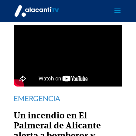
EMERGENCIA
Un incendio en El
Palmeral de Alicante
alerta a bomberos y