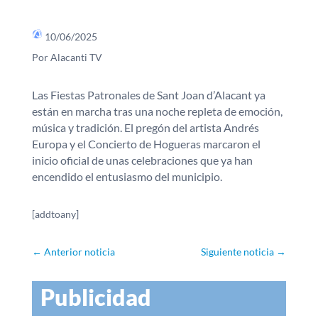
10/06/2025
Por Alacanti TV
Las Fiestas Patronales de Sant Joan d’Alacant ya
están en marcha tras una noche repleta de emoción,
música y tradición. El pregón del artista Andrés
Europa y el Concierto de Hogueras marcaron el
inicio oficial de unas celebraciones que ya han
encendido el entusiasmo del municipio.
[addtoany]
←
Anterior noticia
Siguiente noticia
→
Publicidad