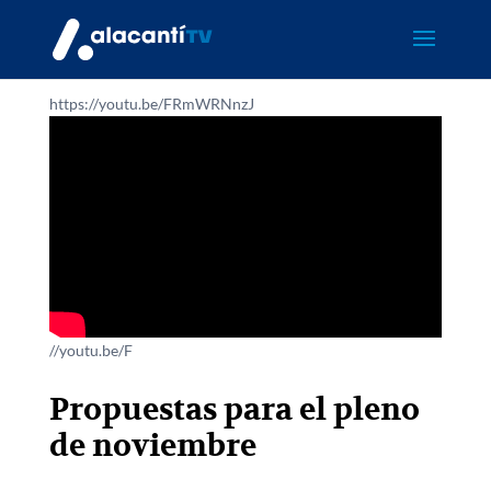
https://youtu.be/FRmWRNnzJ
//youtu.be/F
Propuestas para el pleno
de noviembre