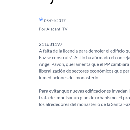
05/04/2017
Por Alacanti TV
211631197
A falta de la licencia para demoler el edificio 
Faz se construirá. Así lo ha afirmado el conce
Ángel Pavón, que lamenta que el PP cambiara en 
liberalización de sectores económicos que perm
inmediaciones del monasterio.
Para evitar que nuevas edificaciones invadan 
trata de impulsar un plan de urbanismo. El pro
los alrededores del monasterio de la Santa Faz