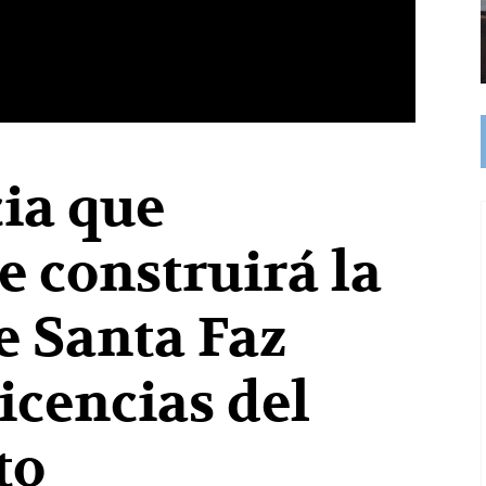
ia que
e construirá la
e Santa Faz
ticencias del
to