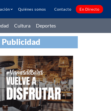
ación
Quiénes somos
Contacto
En Directo
edad
Cultura
Deportes
Publicidad