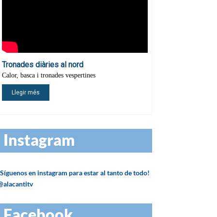
Instagram
¡Síguenos en instagram para estar al tanto de todo!
@alacantitv
Facebook