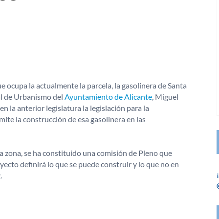
que ocupa la actualmente la parcela, la gasolinera de Santa
jal de Urbanismo del
Ayuntamiento de Alicante
, Miguel
la anterior legislatura la legislación para la
ite la construcción de esa gasolinera en las
la zona, se ha constituido una comisión de Pleno que
yecto definirá lo que se puede construir y lo que no en
.