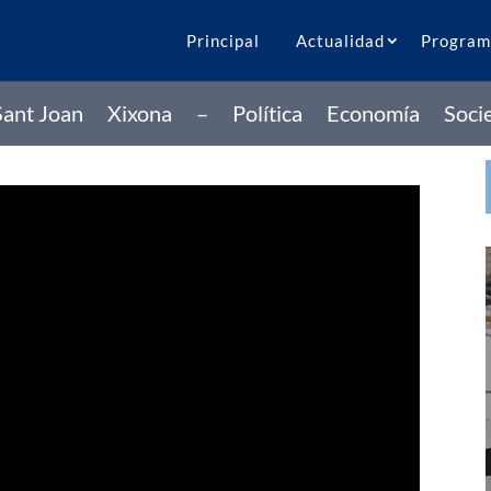
Principal
Actualidad
Program
Sant Joan
Xixona
–
Política
Economía
Soci