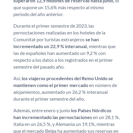
superaron 12,9 millones de reservas hasta junio,
lo
que supone un 15,6% más respecto al mismo
periodo del año anterior.
Durante el primer semestre de 2023, las
pernoctaciones realizadas en los hoteles de la
Comunitat por turistas extranjeros
se han
incrementado un 22,9 % interanual,
mientras que
las de españoles han aumentado un 9,2 % con
respecto a los datos a los registrados en el primer
semestre del pasado año.
Así,
los viajeros procedentes del Reino Unido se
mantienen como el primer mercado
en número de
alojamientos, aumentado un 26,2 % interanual
durante el primer semestre del año.
Además, entre enero y junio
los Países Nórdicos
han incrementado las pernoctaciones
en un 28,1 %,
Italia en un 26,5 %, y Alemania un 19,1%, mientras
que el mercado Belga ha aumentado sus reservas en