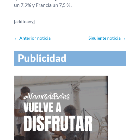
un 7,9% y Francia un 7,5 %.
[addtoany]
←
Anterior noticia
Siguiente noticia
→
Publicidad