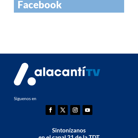
Facebook
Síguenos en
Sintonízanos
en el canal 21 de la TDT