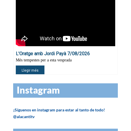
Instagram
¡Síguenos en instagram para estar al tanto de todo!
@alacantitv