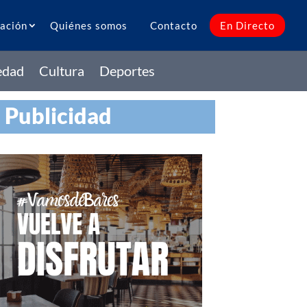
ación
Quiénes somos
Contacto
En Directo
edad
Cultura
Deportes
Publicidad