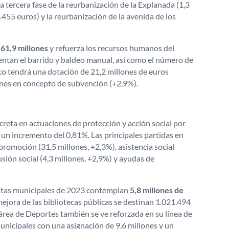
la tercera fase de la reurbanización de la Explanada (1,3
2.455 euros) y la reurbanización de la avenida de los
 61,9 millones
y refuerza los recursos humanos del
entan el barrido y baldeo manual, así como el número de
co tendrá una dotación de 21,2 millones de euros
ones en concepto de subvención (+2,9%).
creta en actuaciones de protección y acción social por
 un incremento del 0,81%. Las principales partidas en
y promoción (31,5 millones, +2,3%), asistencia social
usión social (4,3 millones, +2,9%) y ayudas de
uentas municipales de 2023 contemplan
5,8 millones de
mejora de las bibliotecas públicas se destinan 1.021.494
 área de Deportes también se ve reforzada en su línea de
unicipales con una asignación de 9,6 millones y un