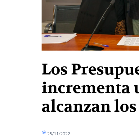
Los Presupue
incrementa u
alcanzan los
25/11/2022