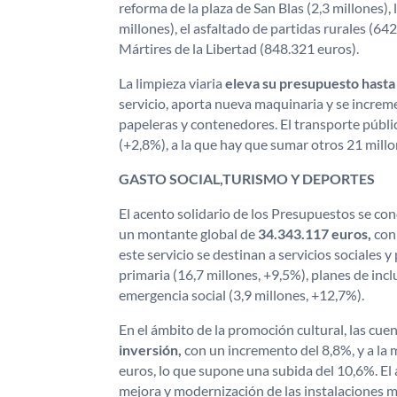
reforma de la plaza de San Blas (2,3 millones), 
millones), el asfaltado de partidas rurales (64
Mártires de la Libertad (848.321 euros).
La limpieza viaria
eleva su presupuesto hasta
servicio, aporta nueva maquinaria y se increm
papeleras y contenedores. El transporte públi
(+2,8%), a la que hay que sumar otros 21 mill
GASTO SOCIAL,TURISMO Y DEPORTES
El acento solidario de los Presupuestos se con
un montante global de
34.343.117 euros,
con
este servicio se destinan a servicios sociales 
primaria (16,7 millones, +9,5%), planes de incl
emergencia social (3,9 millones, +12,7%).
En el ámbito de la promoción cultural, las c
inversión,
con un incremento del 8,8%, y a la 
euros, lo que supone una subida del 10,6%. El
mejora y modernización de las instalaciones m