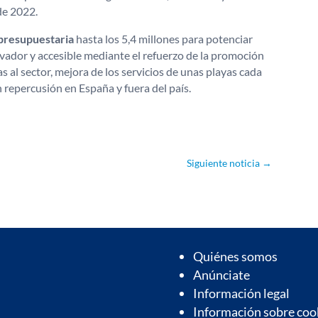
de 2022.
 presupuestaria
hasta los 5,4 millones para potenciar
ovador y accesible mediante el refuerzo de la promoción
s al sector, mejora de los servicios de unas playas cada
n repercusión en España y fuera del país.
Siguiente noticia
→
Quiénes somos
Anúnciate
Información legal
Información sobre coo