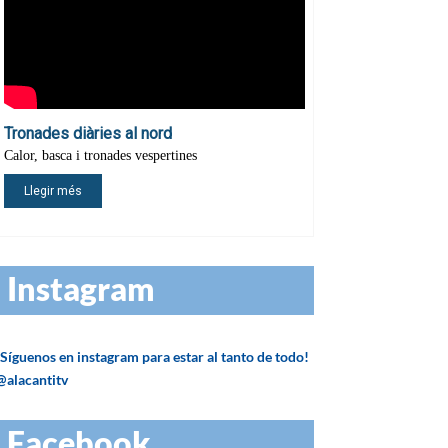
Instagram
¡Síguenos en instagram para estar al tanto de todo!
@alacantitv
Facebook