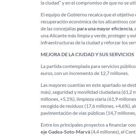
la ciudad” y en el compromiso de que no se util
El equipo de Gobierno recalca que el objetivo 
recuperación económica de los alicantinos con 
de las concejalías
para una mayor eficiencia
,
una Alicante más limpia y verde, proteger y ext
infraestructuras de la ciudad y reforzar los ser
MEJORA DE LA CIUDAD Y SUS SERVICIOS
La partida contemplada para servicios públic
euros, con un incremento de 12,7 millones.
Las mayores cuantías en este apartado se des
más), seguridad y movilidad ciudadana (61,2 m
millones, +5,1%), limpieza viaria (61,9 millone
recogida de residuos (17,6 millones, +4,6%), 
pavimentación de vías públicas (14,7 millones
Entre los principales proyectos a financiar co
eje Gadea-Soto-Marvà
(4,4 millones), el Cen