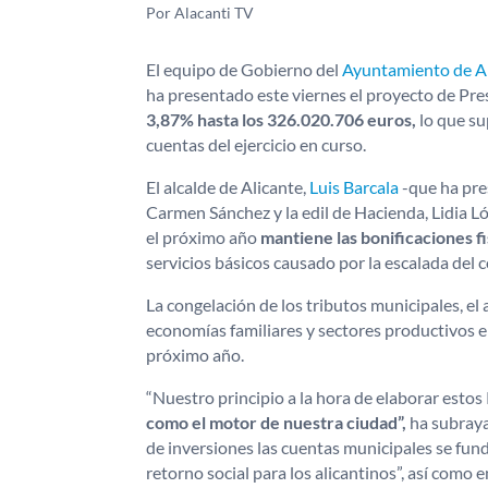
Por Alacanti TV
El equipo de Gobierno del
Ayuntamiento de Al
ha presentado este viernes el proyecto de Pr
3,87% hasta los 326.020.706 euros,
lo que s
cuentas del ejercicio en curso.
El alcalde de Alicante,
Luis Barcala
-que ha pre
Carmen Sánchez y la edil de Hacienda, Lidia L
el próximo año
mantiene las bonificaciones f
servicios básicos causado por la escalada del c
La congelación de los tributos municipales, el a
economías familiares y sectores productivos 
próximo año.
“Nuestro principio a la hora de elaborar esto
como el motor de nuestra ciudad”,
ha subrayad
de inversiones las cuentas municipales se fun
retorno social para los alicantinos”, así como 