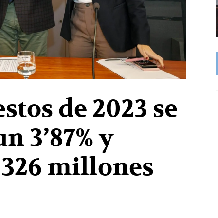
stos de 2023 se
n 3’87% y
 326 millones