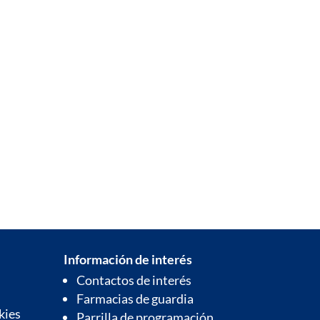
Información de interés
Contactos de interés
Farmacias de guardia
kies
Parrilla de programación