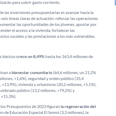
izarán para cubrir gasto corriente.
de las inversiones presupuestarias es avanzar hacia la
seis líneas claras de actuación: reforzar las operaciones
 aumentar las oportunidades de los jóvenes, apostar por
ender el acceso a la vivienda, fortalecer las
vicios sociales y las prestaciones a los más vulnerables.
os básicos
crece un 8,49%
hasta los 163,4 millones de
tinan a
bienestar comunitario
(64,6 millones, un 21,2%
illones, +1,6%), seguridad y orden público (35,4
s, +13,9%), vivienda y urbanismo (20,2 millones, +5,1%),
alumbrado público (13,2 millones, +79,2%) y
, +15,3%).
n los Presupuestos de 2023 figuran
la regeneración del
tro de Educación Especial El Somni (3,3 millones), la