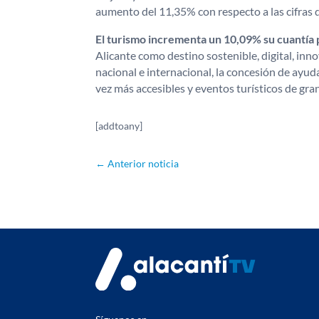
aumento del 11,35% con respecto a las cifras 
El turismo incrementa un 10,09% su cuantía
Alicante como destino sostenible, digital, inn
nacional e internacional, la concesión de ayuda
vez más accesibles y eventos turísticos de gra
[addtoany]
←
Anterior noticia