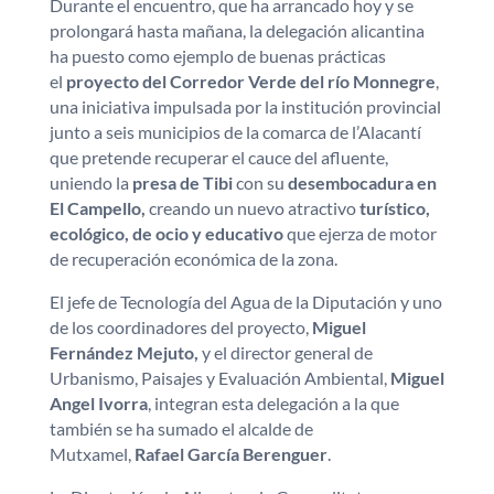
Durante el encuentro, que ha arrancado hoy y se
prolongará hasta mañana, la delegación alicantina
ha puesto como ejemplo de buenas prácticas
el
proyecto del Corredor Verde del río Monnegre
,
una iniciativa impulsada por la institución provincial
junto a seis municipios de la comarca de l’Alacantí
que pretende recuperar el cauce del afluente,
uniendo la
presa de Tibi
con su
desembocadura en
El Campello,
creando un nuevo atractivo
turístico,
ecológico, de ocio y educativo
que ejerza de motor
de recuperación económica de la zona.
El jefe de Tecnología del Agua de la Diputación y uno
de los coordinadores del proyecto,
Miguel
Fernández Mejuto,
y el director general de
Urbanismo, Paisajes y Evaluación Ambiental,
Miguel
Angel Ivorra
, integran esta delegación a la que
también se ha sumado el alcalde de
Mutxamel,
Rafael García Berenguer
.