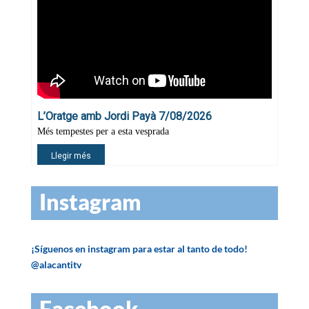
Instagram
¡Síguenos en instagram para estar al tanto de todo!
@alacantitv
Facebook