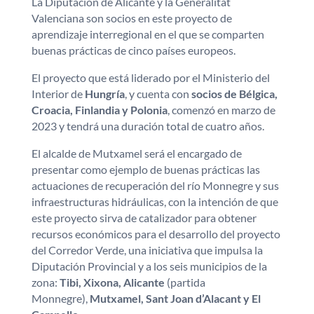
La Diputación de Alicante y la Generalitat
Valenciana son socios en este proyecto de
aprendizaje interregional en el que se comparten
buenas prácticas de cinco países europeos.
El proyecto que está liderado por el Ministerio del
Interior de
Hungría
, y cuenta con
socios de Bélgica,
Croacia, Finlandia y Polonia
, comenzó en marzo de
2023 y tendrá una duración total de cuatro años.
El alcalde de Mutxamel será el encargado de
presentar como ejemplo de buenas prácticas las
actuaciones de recuperación del río Monnegre y sus
infraestructuras hidráulicas, con la intención de que
este proyecto sirva de catalizador para obtener
recursos económicos para el desarrollo del proyecto
del Corredor Verde, una iniciativa que impulsa la
Diputación Provincial y a los seis municipios de la
zona:
Tibi, Xixona, Alicante
(partida
Monnegre),
Mutxamel, Sant Joan d’Alacant y El