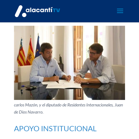
carlos Mazón, y el diputado de Residentes Internacionales, Juan
de Dios Navarro.
APOYO INSTITUCIONAL