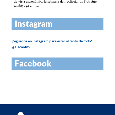
Instagram
¡Síguenos en instagram para estar al tanto de todo!
@alacantitv
Facebook