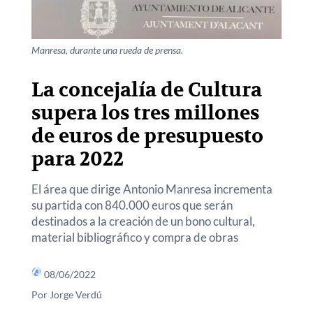
Manresa, durante una rueda de prensa.
La concejalía de Cultura
supera los tres millones
de euros de presupuesto
para 2022
El área que dirige Antonio Manresa incrementa
su partida con 840.000 euros que serán
destinados a la creación de un bono cultural,
material bibliográfico y compra de obras
08/06/2022
Por Jorge Verdú