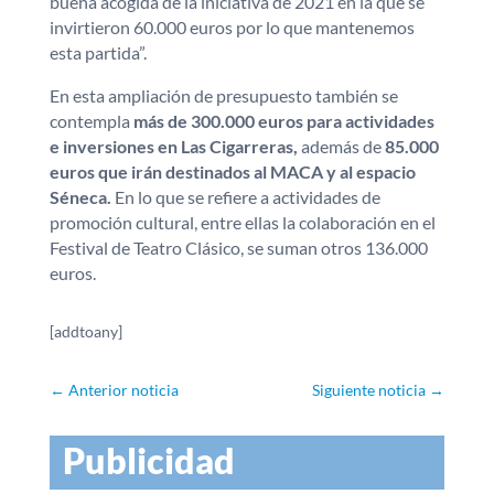
buena acogida de la iniciativa de 2021 en la que se
invirtieron 60.000 euros por lo que mantenemos
esta partida”.
En esta ampliación de presupuesto también se
contempla
más de 300.000 euros para actividades
e inversiones en Las Cigarreras,
además de
85.000
euros que irán destinados al MACA y al espacio
Séneca.
En lo que se refiere a actividades de
promoción cultural, entre ellas la colaboración en el
Festival de Teatro Clásico, se suman otros 136.000
euros.
[addtoany]
←
Anterior noticia
Siguiente noticia
→
Publicidad