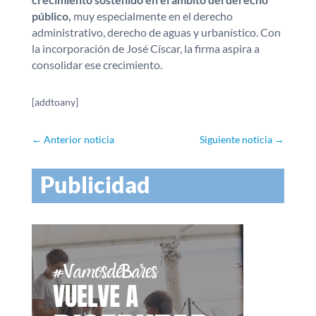
público,
muy especialmente en el derecho
administrativo, derecho de aguas y urbanístico. Con
la incorporación de José Císcar, la firma aspira a
consolidar ese crecimiento.
[addtoany]
←
Anterior noticia
Siguiente noticia
→
Publicidad