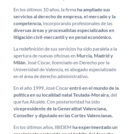
En los últimos 10 años, la firma
ha ampliado sus
servicios al derecho de empresa, el mercado y la
competencia,
incorporando profesionales de las
diversas áreas y procesalistas especializados en
litigación civil-mercantil y en penal económico.
La redefinición de sus servicios ha sido paralela a la
apertura de nuevas oficinas en
Murcia, Madrid y
Milán
. José Císcar, licenciado en Derecho por la
Universidad de Valencia, es abogado especializado
en el área de derecho administrativo.
En el año 1999, José Císcar
entró en el mundo de la
política en su localidad natal Teulada-Moraira,
del
que fue Alcalde. Con posterioridad ha sido
vicepresidente de la Generalitat Valenciana,
Conseller y diputado en las Cortes Valencianas.
En los últimos años, IBIDEM
ha experimentado un
crecimiento sostenido en el ámbito del derecho