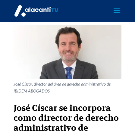
José Císcar, director del área de derecho administrativo de
IBIDEM ABOGADOS.
José Císcar se incorpora
como director de derecho
administrativo de