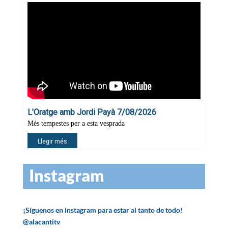
Instagram
¡Síguenos en instagram para estar al tanto de todo!
@alacantitv