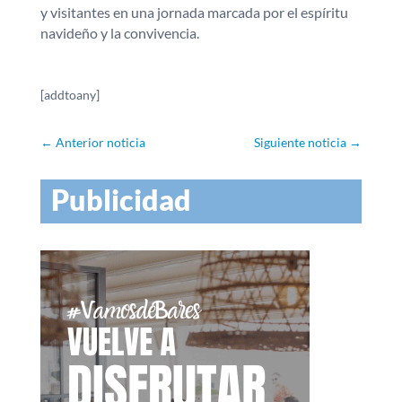
y visitantes en una jornada marcada por el espíritu
navideño y la convivencia.
[addtoany]
←
Anterior noticia
Siguiente noticia
→
Publicidad