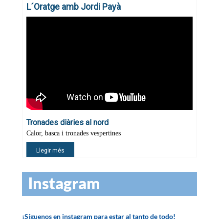
Instagram
¡Síguenos en instagram para estar al tanto de todo!