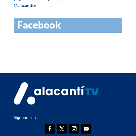
@alacantitv
Facebook
Síguenos en