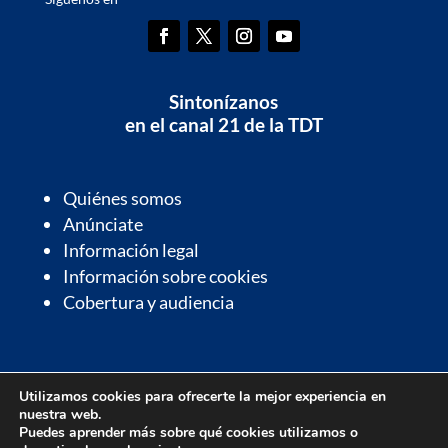
Sintonízanos
en el canal 21 de la TDT
Quiénes somos
Anúnciate
Información legal
Información sobre cookies
Cobertura y audiencia
Información de interés
Utilizamos cookies para ofrecerte la mejor experiencia en
Contactos de interés
nuestra web.
Farmacias de guardia
Puedes aprender más sobre qué cookies utilizamos o