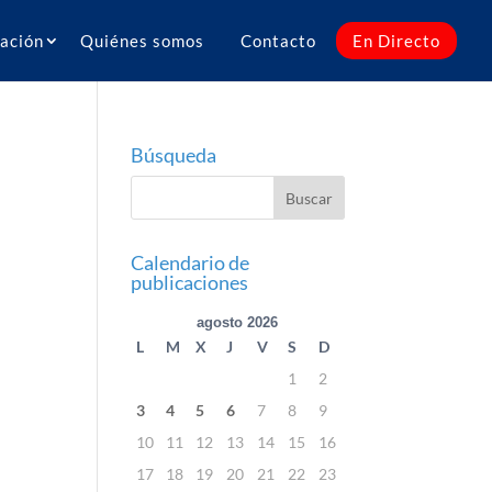
ación
Quiénes somos
Contacto
En Directo
Búsqueda
Calendario de
publicaciones
agosto 2026
L
M
X
J
V
S
D
1
2
3
4
5
6
7
8
9
10
11
12
13
14
15
16
17
18
19
20
21
22
23