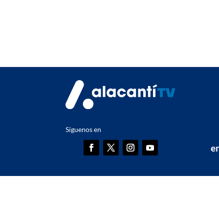
Síguenos en
en