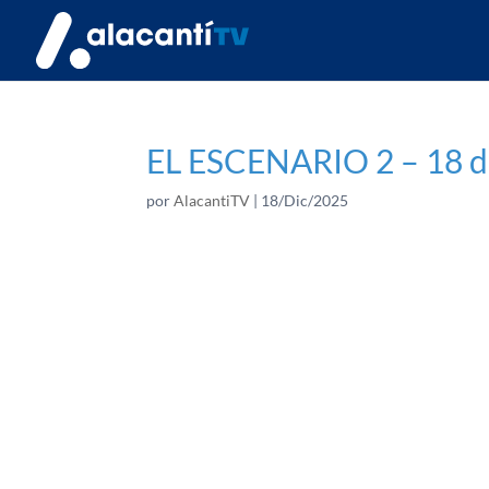
EL ESCENARIO 2 – 18 d
por
AlacantiTV
|
18/Dic/2025