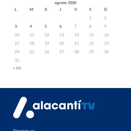
agosto 2026
L
M
X
J
V
S
D
1
2
3
4
5
6
7
8
9
10
11
12
13
14
15
16
17
18
19
20
21
22
23
24
25
26
27
28
29
30
31
« Jul
Síguenos en