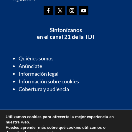
Sintonízanos
en el canal 21 de la TDT
Quiénes somos
Anúnciate
Información legal
Información sobre cookies
Cobertura y audiencia
Información de interés
Utilizamos cookies para ofrecerte la mejor experiencia en
Contactos de interés
nuestra web.
Farmacias de guardia
Puedes aprender más sobre qué cookies utilizamos o