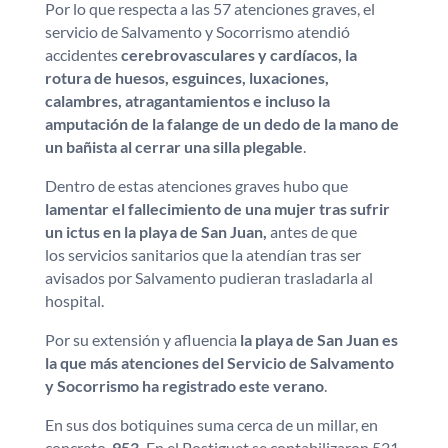
Por lo que respecta a las 57 atenciones graves, el
servicio de Salvamento y Socorrismo atendió
accidentes
cerebrovasculares y cardíacos, la
rotura de huesos, esguinces, luxaciones,
calambres, atragantamientos e incluso la
amputación de la falange de un dedo de la mano de
un bañista al cerrar una silla plegable
.
Dentro de estas atenciones graves hubo que
lamentar el fallecimiento de una mujer tras sufrir
un ictus en la playa de San Juan,
antes de que
los servicios sanitarios que la atendían tras ser
avisados por Salvamento pudieran trasladarla al
hospital.
Por su extensión y afluencia
la playa de San Juan es
la que más atenciones del Servicio de Salvamento
y Socorrismo ha registrado este verano
.
En sus dos botiquines suma cerca de un millar, en
concreto,
953.
En el Postiguet se contabilizaron 521