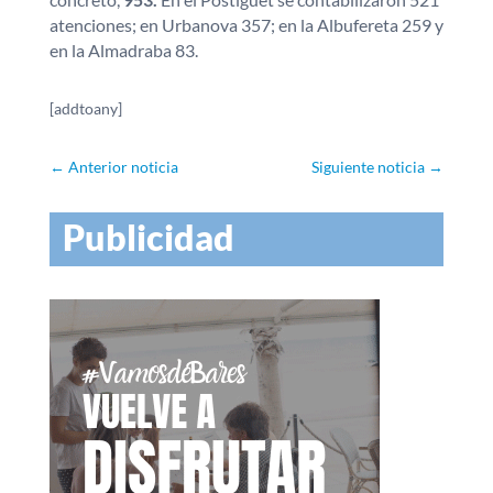
atenciones; en Urbanova 357; en la Albufereta 259 y
en la Almadraba 83.
[addtoany]
←
Anterior noticia
Siguiente noticia
→
Publicidad