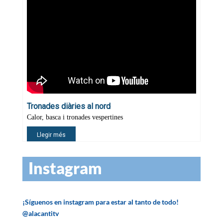
Instagram
¡Síguenos en instagram para estar al tanto de todo!
@alacantitv