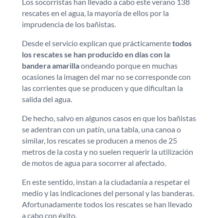
Los socorristas han llevado a cabo este verano 138
rescates en el agua, la mayoría de ellos por la
imprudencia de los bañistas.
Desde el servicio explican que prácticamente
todos
los rescates se han producido en días con la
bandera amarilla
ondeando porque en muchas
ocasiones la imagen del mar no se corresponde con
las corrientes que se producen y que dificultan la
salida del agua.
De hecho, salvo en algunos casos en que los bañistas
se adentran con un patín, una tabla, una canoa o
similar, los rescates se producen a menos de 25
metros de la costa y no suelen requerir la utilización
de motos de agua para socorrer al afectado.
En este sentido, instan a la ciudadanía a respetar el
medio y las indicaciones del personal y las banderas.
Afortunadamente todos los rescates se han llevado
a cabo con éxito.