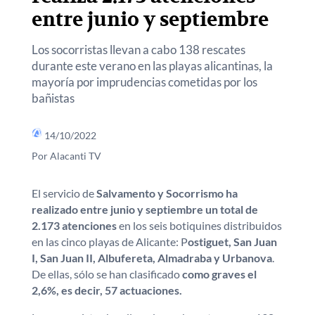
entre junio y septiembre
Los socorristas llevan a cabo 138 rescates
durante este verano en las playas alicantinas, la
mayoría por imprudencias cometidas por los
bañistas
14/10/2022
Por Alacanti TV
El servicio de
Salvamento y Socorrismo ha
realizado entre junio y septiembre un total de
2.173 atenciones
en los seis botiquines distribuidos
en las cinco playas de Alicante: P
ostiguet, San Juan
I, San Juan II, Albufereta, Almadraba y Urbanova
.
De ellas, sólo se han clasificado
como graves el
2,6%, es decir, 57 actuaciones.