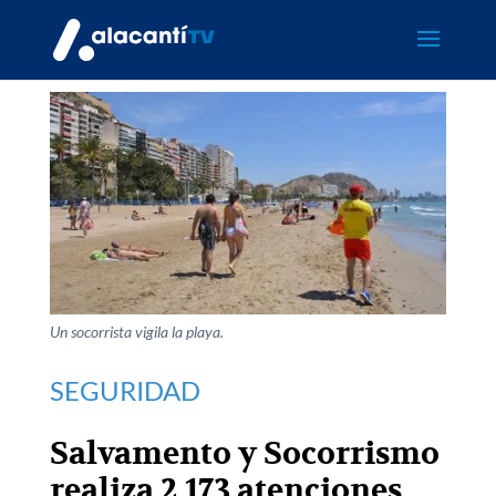
Un socorrista vigila la playa.
SEGURIDAD
Salvamento y Socorrismo
realiza 2.173 atenciones