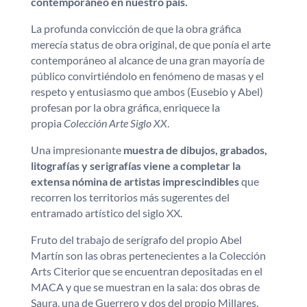
contemporáneo en nuestro país.
La profunda convicción de que la obra gráfica
merecía status de obra original, de que ponía el arte
contemporáneo al alcance de una gran mayoría de
público convirtiéndolo en fenómeno de masas y el
respeto y entusiasmo que ambos (Eusebio y Abel)
profesan por la obra gráfica, enriquece la
propia
Colección Arte Siglo XX
.
Una impresionante
muestra de dibujos, grabados,
litografías y serigrafías viene a completar la
extensa nómina de artistas imprescindibles
que
recorren los territorios más sugerentes del
entramado artístico del siglo XX.
Fruto del trabajo de serígrafo del propio Abel
Martín son las obras pertenecientes a la Colección
Arts Citerior que se encuentran depositadas en el
MACA y que se muestran en la sala: dos obras de
Saura, una de Guerrero y dos del propio Millares.