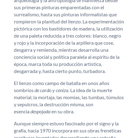
arqueología y la antropología se manifiesta desde
sus primeras pinturas emparentadas con el
surrealismo, hasta sus pinturas informalistas que
rompieron la planitud del lienzo. La experimentación
pictórica con los bastidores de madera, la utilización
de una paleta reducida a tres colores: blanco, negro
y rojo y la incorporación de la arpillera que cose,
desgarra y remienda, mientras desarrolla una
conciencia social y política paralela al espíritu de la
época, marca toda su producción artística,
desgarrada y, hasta cierto punto, turbadora.
El lienzo como campo de batalla en unos años
sombríos
de cardo y ceniza
. La idea de la muerte
material, la mortaja, las momias, las tumbas, túmulos
y sepulcros, la destrucción misma, son
esencia
despojada
en su obra.
Aunque siempre estuvo fascinado por el signo y la
grafía, hacia 1970 incorpora en sus obras frenéticas
escrituras inventadas desarrollando una extraña