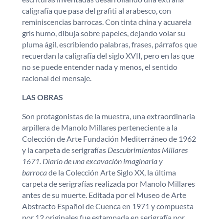
caligrafía que pasa del grafiti al arabesco, con
reminiscencias barrocas. Con tinta china y acuarela
gris humo, dibuja sobre papeles, dejando volar su
pluma ágil, escribiendo palabras, frases, párrafos que
recuerdan la caligrafía del siglo XVII, pero en las que
no se puede entender nada y menos, el sentido
racional del mensaje.
LAS OBRAS
Son protagonistas de la muestra, una extraordinaria
arpillera de Manolo Millares perteneciente a la
Colección de Arte Fundación Mediterráneo de 1962
y la carpeta de serigrafías
Descubrimientos Millares
1671.
Diario de una excavación imaginaria y
barroca
de la Colección Arte Siglo XX, la última
carpeta de serigrafías realizada por Manolo Millares
antes de su muerte. Editada por el Museo de Arte
Abstracto Español de Cuenca en 1971 y compuesta
por 12 originales fue estampada en serigrafía por