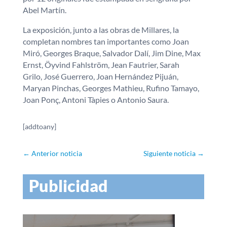
Abel Martín.
La exposición, junto a las obras de Millares, la
completan nombres tan importantes como Joan
Miró, Georges Braque, Salvador Dalí, Jim Dine, Max
Ernst, Öyvind Fahlström, Jean Fautrier, Sarah
Grilo, José Guerrero, Joan Hernández Pijuán,
Maryan Pinchas, Georges Mathieu, Rufino Tamayo,
Joan Ponç, Antoni Tàpies o Antonio Saura.
[addtoany]
←
Anterior noticia
Siguiente noticia
→
Publicidad