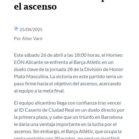
el ascenso
25/04/2025
Por Aitor Varó
Este sábado 26 de abril a las 18:00 horas, el Horneo
EÓN Alicante se enfrenta al Barça Atlètic en un
duelo clave de la jornada 28 de la División de Honor
Plata Masculina. La victoria en este partido sería un
paso firme hacia el objetivo del ascenso, acercando
al equipo a la meta final.
El equipo alicantino llega con confianza tras vencer
al ID Caserío de Ciudad Real en un duelo directo por
la primera plaza, y sabe que un triunfo en Barcelona
le daría una ventaja importante en la lucha por el
ascenso. Sin embargo, el Barça Atlètic, que ocupa la
sexta posición con 30 puntos, no será un rival fácil.