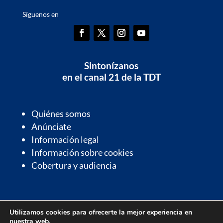
Síguenos en
Sintonízanos
en el canal 21 de la TDT
Quiénes somos
Anúnciate
Información legal
Información sobre cookies
Cobertura y audiencia
Información de interés
Utilizamos cookies para ofrecerte la mejor experiencia en
Contactos de interés
nuestra web.