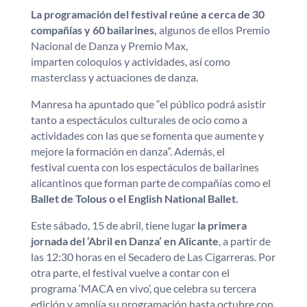
La programación del festival reúne a cerca de 30
compañías y 60 bailarines,
algunos de ellos Premio
Nacional de Danza y Premio Max,
imparten coloquios y actividades, así como
masterclass y actuaciones de danza.
Manresa ha apuntado que “el público podrá asistir
tanto a espectáculos culturales de ocio como a
actividades con las que se fomenta que aumente y
mejore la formación en danza”. Además, el
festival cuenta con los espectáculos de bailarines
alicantinos que forman parte de compañías como el
Ballet de Tolous o el English National Ballet.
Este sábado, 15 de abril, tiene lugar
la primera
jornada del ‘Abril en Danza’ en Alicante
, a partir de
las 12:30 horas en el Secadero de Las Cigarreras. Por
otra parte, el festival vuelve a contar con el
programa ‘MACA en vivo’, que celebra su tercera
edición y amplía su programación hasta octubre con