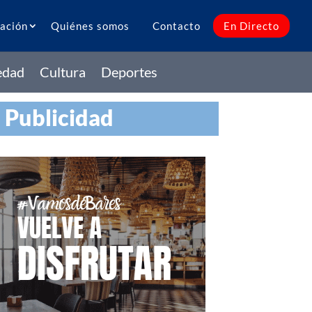
ación
Quiénes somos
Contacto
En Directo
edad
Cultura
Deportes
Publicidad