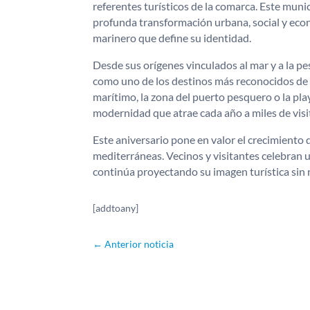
referentes turísticos de la comarca. Este mun
profunda transformación urbana, social y eco
marinero que define su identidad.
Desde sus orígenes vinculados al mar y a la p
como uno de los destinos más reconocidos de
marítimo, la zona del puerto pesquero o la pla
modernidad que atrae cada año a miles de visi
Este aniversario pone en valor el crecimiento 
mediterráneas. Vecinos y visitantes celebran 
continúa proyectando su imagen turística sin r
[addtoany]
←
Anterior noticia