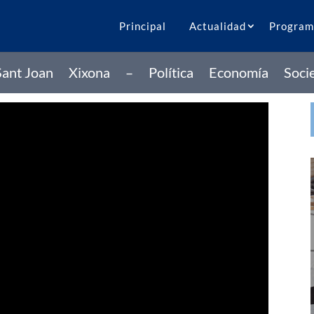
Principal
Actualidad
Program
Sant Joan
Xixona
–
Política
Economía
Soci