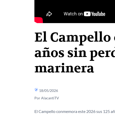
El Campello 
años sin per
marinera
18/05/2026
Por AlacantiTV
El Campello conmemora este 2026 sus 125 año