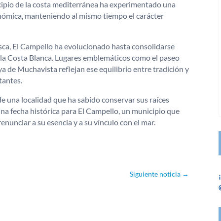
icipio de la costa mediterránea ha experimentado una
nómica, manteniendo al mismo tiempo el carácter
esca, El Campello ha evolucionado hasta consolidarse
 la Costa Blanca. Lugares emblemáticos como el paseo
ya de Muchavista reflejan ese equilibrio entre tradición y
tantes.
de una localidad que ha sabido conservar sus raíces
una fecha histórica para El Campello, un municipio que
enunciar a su esencia y a su vínculo con el mar.
Siguiente noticia
→