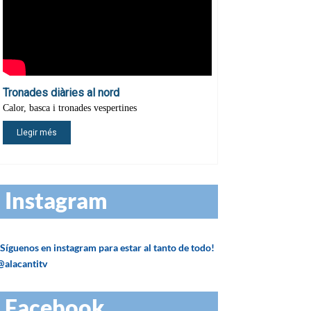
Instagram
¡Síguenos en instagram para estar al tanto de todo!
@alacantitv
Facebook