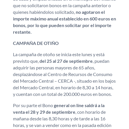
que no solicitaron bonos en la campaña anterior o
quienes habiéndolos solicitado,
no agotaron el
importe máximo anual establecido en 600 euros en
bonos, por lo que pueden solicitar por el importe
restante.
CAMPAÑA DE OTIÑO
La campaña de otoño se inicia este lunes y está
previsto que,
del 25 al 27 de septiembre
, puedan
adquirir las personas mayores de 65 años,
desplazándose al Centro de Recursos de Consumo
del Mercado Central – CERCA -, situado en los bajos
del Mercado Central, en horario de 8,30 a 14 horas,
y cuentan con un total de 200.000 euros en bonos.
Por su parte el Bono
general on line saldrá a la
venta el 28 y 29 de septiembre
, con horario de
mañana desde las 8,30 horas y de tarde a las 16
horas, y se van a vender como en la pasada edición