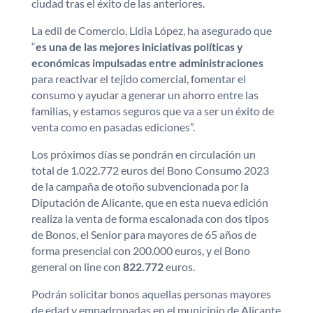
ciudad tras el éxito de las anteriores.
La edil de Comercio, Lidia López, ha asegurado que
“
es una de las mejores iniciativas políticas y
económicas impulsadas entre administraciones
para reactivar el tejido comercial, fomentar el
consumo y ayudar a generar un ahorro entre las
familias, y estamos seguros que va a ser un éxito de
venta como en pasadas ediciones”.
Los próximos días se pondrán en circulación un
total de 1.022.772 euros del Bono Consumo 2023
de la campaña de otoño subvencionada por la
Diputación de Alicante, que en esta nueva edición
realiza la venta de forma escalonada con dos tipos
de Bonos, el Senior para mayores de 65 años de
forma presencial con 200.000 euros, y el Bono
general on line con
822.772
euros.
Podrán solicitar bonos aquellas personas mayores
de edad y empadronadas en el municipio de Alicante